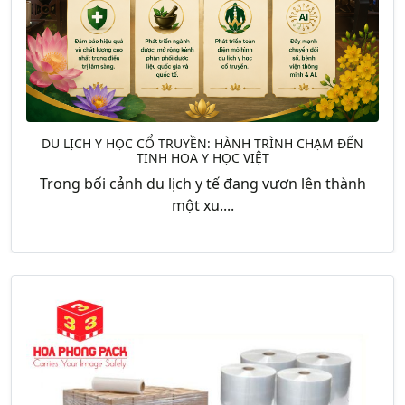
DU LỊCH Y HỌC CỔ TRUYỀN: HÀNH TRÌNH CHẠM ĐẾN
TINH HOA Y HỌC VIỆT
Trong bối cảnh du lịch y tế đang vươn lên thành
một xu....