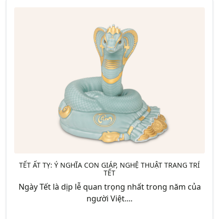
TẾT ẤT TỴ: Ý NGHĨA CON GIÁP, NGHỆ THUẬT TRANG TRÍ
TẾT
Ngày Tết là dịp lễ quan trọng nhất trong năm của
người Việt....