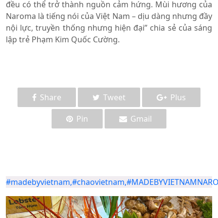
đều có thể trở thành nguồn cảm hứng. Mùi hương của
Naroma là tiếng nói của Việt Nam – dịu dàng nhưng đầy
nội lực, truyền thống nhưng hiện đại” chia sẻ của sáng
lập trẻ Phạm Kim Quốc Cường.
Share
Tweet
Plus
Pin
Gmail
#madebyvietnam,#chaovietnam,#MADEBYVIETNAMNAR