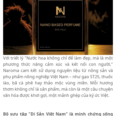
Với triết lý "Nước hoa không chỉ để làm đẹp, mà là một
phương thức nâng cảm xúc và kết nối con người,"
Naroma cam kết sử dụng nguyên liệu từ nông sản và
phụ phẩm nông nghiệp Việt Nam – như gạo ST25, thuốc
lào, bã cà phê hay thảo mộc vùng miền. Mỗi hương
thơm không chỉ là sản phẩm, mà còn là một câu chuyện
văn hóa được khơi gợi, một mảnh ghép của ký ức Việt.
Bộ sưu tập "Di Sản Việt Nam" là minh chứng sống