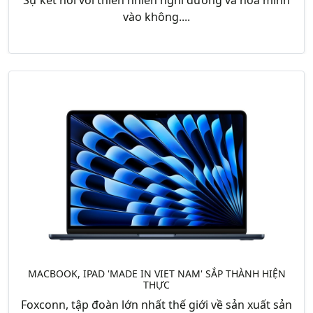
vào không....
MACBOOK, IPAD 'MADE IN VIET NAM' SẮP THÀNH HIỆN
THỰC
Foxconn, tập đoàn lớn nhất thế giới về sản xuất sản