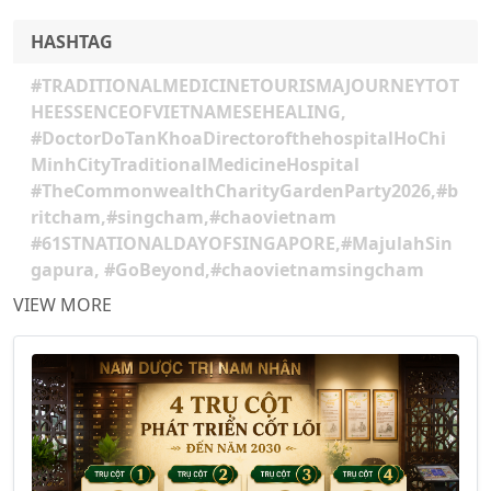
HASHTAG
#TRADITIONALMEDICINETOURISMAJOURNEYTOT
HEESSENCEOFVIETNAMESEHEALING,
#DoctorDoTanKhoaDirectorofthehospitalHoChi
MinhCityTraditionalMedicineHospital
#TheCommonwealthCharityGardenParty2026,#b
ritcham,#singcham,#chaovietnam
#61STNATIONALDAYOFSINGAPORE,#MajulahSin
gapura, #GoBeyond,#chaovietnamsingcham
VIEW MORE