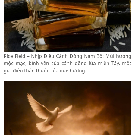
Rice Field – Nhịp Điệu Cánh Đồng Nam Bộ: Mùi hương
mộc mạc, bình yên của cánh đồng lúa miền Tây, một
giai điệu thân thuộc của quê hương.