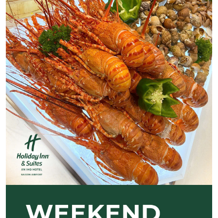
Previous
Next