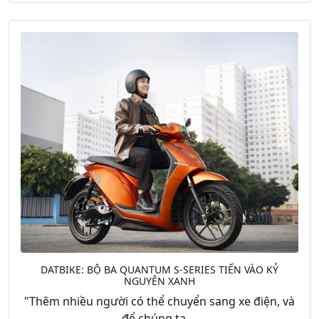
DATBIKE: BỘ BA QUANTUM S-SERIES TIẾN VÀO KỶ
NGUYÊN XANH
"Thêm nhiều người có thể chuyển sang xe điện, và
để chúng ta....