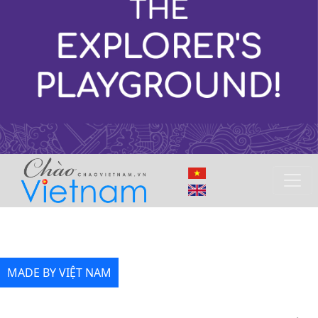
MADE BY VIỆT NAM