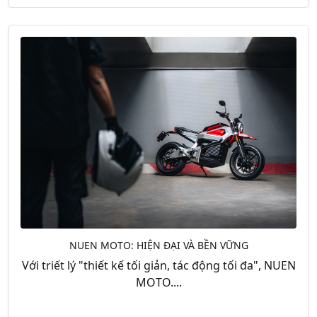
NUEN MOTO: HIỆN ĐẠI VÀ BỀN VỮNG
Với triết lý "thiết kế tối giản, tác động tối đa", NUEN
MOTO....