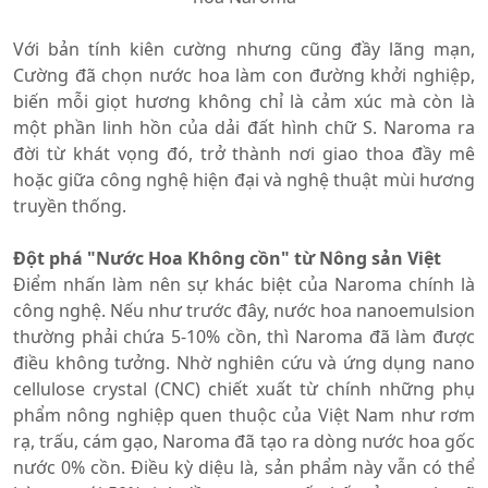
Với bản tính kiên cường nhưng cũng đầy lãng mạn,
Cường đã chọn nước hoa làm con đường khởi nghiệp,
biến mỗi giọt hương không chỉ là cảm xúc mà còn là
một phần linh hồn của dải đất hình chữ S. Naroma ra
đời từ khát vọng đó, trở thành nơi giao thoa đầy mê
hoặc giữa công nghệ hiện đại và nghệ thuật mùi hương
truyền thống.
Đột phá "Nước Hoa Không cồn" từ Nông sản Việt
Điểm nhấn làm nên sự khác biệt của Naroma chính là
công nghệ. Nếu như trước đây, nước hoa nanoemulsion
thường phải chứa 5-10% cồn, thì Naroma đã làm được
điều không tưởng. Nhờ nghiên cứu và ứng dụng nano
cellulose crystal (CNC) chiết xuất từ chính những phụ
phẩm nông nghiệp quen thuộc của Việt Nam như rơm
rạ, trấu, cám gạo, Naroma đã tạo ra dòng nước hoa gốc
nước 0% cồn. Điều kỳ diệu là, sản phẩm này vẫn có thể