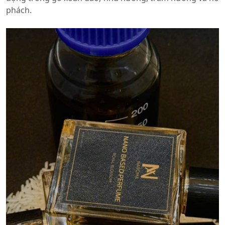
phách.