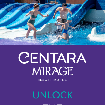
Previous
Next