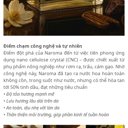
Điểm chạm công nghệ và tự nhiên
Điểm đột phá của Naroma đến từ việc tiên phong ứng
dụng nano cellulose crystal (CNC) – được chiết xuất từ
phụ phẩm nông nghiệp như rơm rạ, trấu, cám gạo. Nhờ
công nghệ này, Naroma đã tạo ra nước hoa hoàn toàn
không cồn, trong suốt như nước, nhưng có thể hòa tan
tới 50% tinh dầu, đạt những tiêu chuẩn
•
Độ tỏa hương mạnh mẽ
•
Lưu hương lâu dài trên da
•
An toàn, dịu nhẹ với làn da
•
Thân thiện môi trường, góp phần kinh tế tuần hoàn