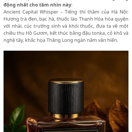
động nhất cho tầm nhìn này
:
Ancient Capital Whisper – Tiếng thì thầm của Hà Nội:
Hương trà đen, bạc hà, thuốc lào Thanh Hóa hòa quyện
với nhài, cúc trường sinh và khói thuốc, đưa ta về một
chiều thu Hồ Gươm, kết thúc bằng đậu tonka, cỏ khô và
nghệ tây, khắc họa Thăng Long ngàn năm văn hiến.