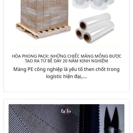
HÒA PHONG PACK: NHỮNG CHIẾC MÀNG MỎNG ĐƯỢC
TẠO RA TỪ BỀ DÀY 20 NĂM KINH NGHIỆM
Màng PE công nghiệp là yếu tố then chốt trong
logistic hiện đại,....