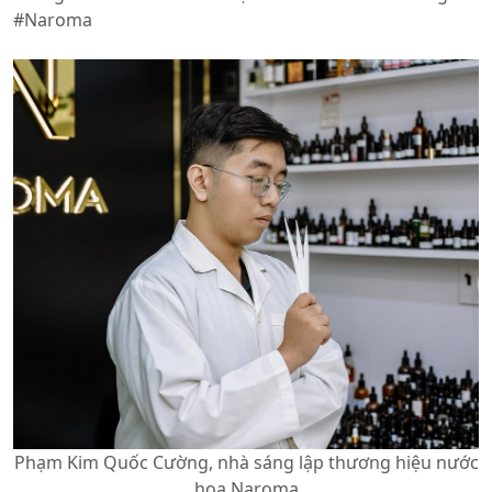
#Naroma
Phạm Kim Quốc Cường, nhà sáng lập thương hiệu nước
hoa Naroma