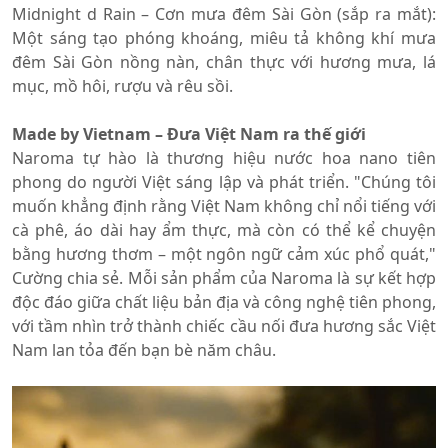
Midnight d Rain – Cơn mưa đêm Sài Gòn (sắp ra mắt):
Một sáng tạo phóng khoáng, miêu tả không khí mưa
đêm Sài Gòn nồng nàn, chân thực với hương mưa, lá
mục, mồ hôi, rượu và rêu sồi.
Made by Vietnam – Đưa Việt Nam ra thế giới
Naroma tự hào là thương hiệu nước hoa nano tiên
phong do người Việt sáng lập và phát triển. "Chúng tôi
muốn khẳng định rằng Việt Nam không chỉ nổi tiếng với
cà phê, áo dài hay ẩm thực, mà còn có thể kể chuyện
bằng hương thơm – một ngôn ngữ cảm xúc phổ quát,"
Cường chia sẻ. Mỗi sản phẩm của Naroma là sự kết hợp
độc đáo giữa chất liệu bản địa và công nghệ tiên phong,
với tầm nhìn trở thành chiếc cầu nối đưa hương sắc Việt
Nam lan tỏa đến bạn bè năm châu.