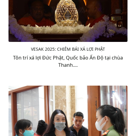
VESAK 2025: CHIÊM BÁI XÁ LỢI PHẬT
Tôn trí xá lợi Đức Phật, Quốc bảo Ấn Độ tại chùa
Thanh....