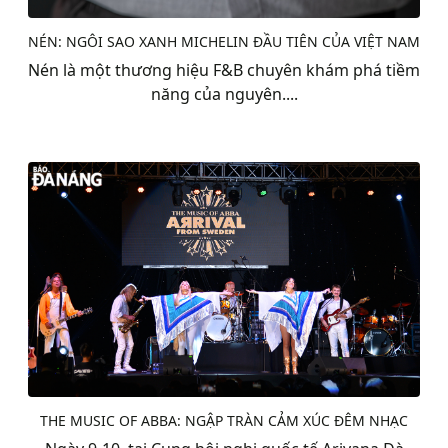
NÉN: NGÔI SAO XANH MICHELIN ĐẦU TIÊN CỦA VIỆT NAM
Nén là một thương hiệu F&B chuyên khám phá tiềm
năng của nguyên....
THE MUSIC OF ABBA: NGẬP TRÀN CẢM XÚC ĐÊM NHẠC