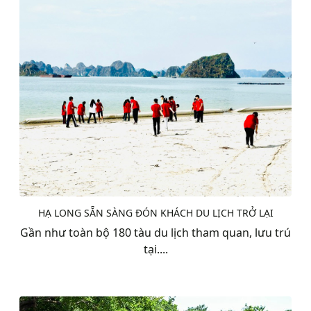
HẠ LONG SẴN SÀNG ĐÓN KHÁCH DU LỊCH TRỞ LẠI
Gần như toàn bộ 180 tàu du lịch tham quan, lưu trú
tại....