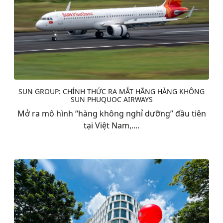
SUN GROUP: CHÍNH THỨC RA MẮT HÃNG HÀNG KHÔNG
SUN PHUQUOC AIRWAYS
Mở ra mô hình “hàng không nghỉ dưỡng” đầu tiên
tại Việt Nam,....