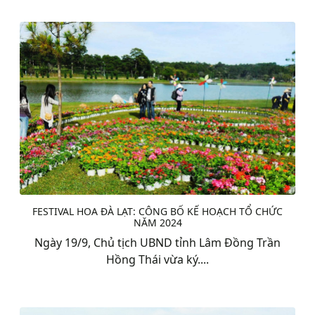
FESTIVAL HOA ĐÀ LẠT: CÔNG BỐ KẾ HOẠCH TỔ CHỨC
NĂM 2024
Ngày 19/9, Chủ tịch UBND tỉnh Lâm Đồng Trần
Hồng Thái vừa ký....