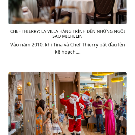
CHEF THIERRY: LA VILLA HÀNG TRÌNH ĐẾN NHỮNG NGÔI
SAO MICHELIN
Vào năm 2010, khi Tina và Chef Thierry bắt đầu lên
kế hoạch....