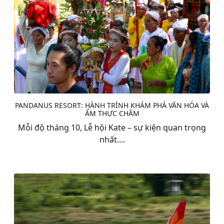
PANDANUS RESORT: HÀNH TRÌNH KHÁM PHÁ VĂN HÓA VÀ
ẨM THỰC CHĂM
Mỗi độ tháng 10, Lễ hội Kate – sự kiện quan trọng
nhất....