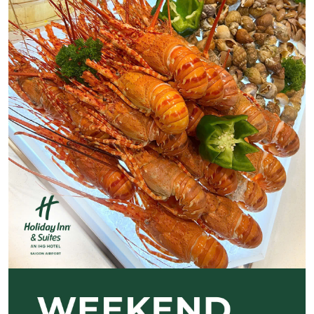
Previous
Next