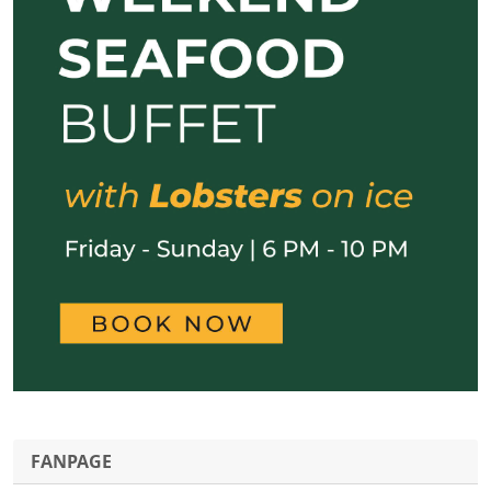
FANPAGE