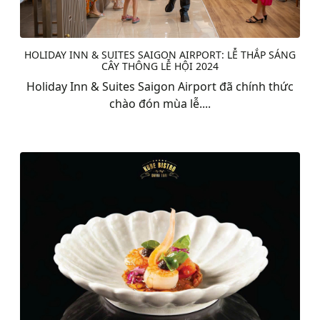
HOLIDAY INN & SUITES SAIGON AIRPORT: LỄ THẮP SÁNG
CÂY THÔNG LỄ HỘI 2024
Holiday Inn & Suites Saigon Airport đã chính thức
chào đón mùa lễ....