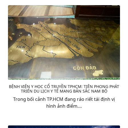
BỆNH VIỆN Y HỌC CỔ TRUYỀN TPHCM: TIÊN PHONG PHÁT
TRIỂN DU LỊCH Y TẾ MANG BẢN SẮC NAM BỘ
Trong bối cảnh TP.HCM đang ráo riết tái định vị
hình ảnh điểm....