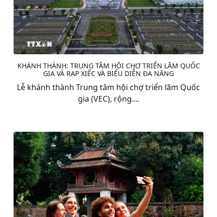
KHÁNH THÀNH: TRUNG TÂM HỘI CHỢ TRIỂN LÃM QUỐC
GIA VÀ RẠP XIẾC VÀ BIỂU DIỄN ĐA NĂNG
Lễ khánh thành Trung tâm hội chợ triển lãm Quốc
gia (VEC), rộng....