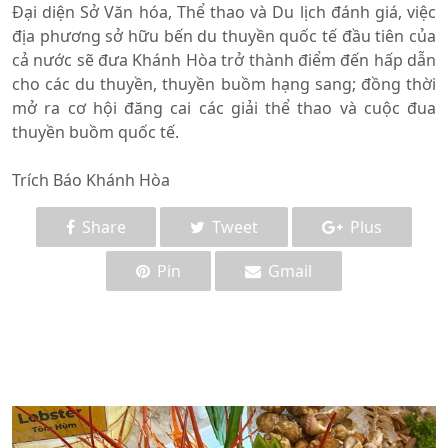
Đại diện Sở Văn hóa, Thể thao và Du lịch đánh giá, việc
địa phương sở hữu bến du thuyền quốc tế đầu tiên của
cả nước sẽ đưa Khánh Hòa trở thành điểm đến hấp dẫn
cho các du thuyền, thuyền buồm hạng sang; đồng thời
mở ra cơ hội đăng cai các giải thể thao và cuộc đua
thuyền buồm quốc tế.
Trích Báo Khánh Hòa
Share
Tweet
Plus
Pin
Gmail