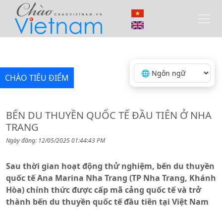
CHÀO TIÊU ĐIỂM
BẾN DU THUYỀN QUỐC TẾ ĐẦU TIÊN Ở NHA
TRANG
Ngày đăng: 12/05/2025 01:44:43 PM
Sau thời gian hoạt động thử nghiệm, bến du thuyền
quốc tế Ana Marina Nha Trang (TP Nha Trang, Khánh
Hòa) chính thức được cấp mã cảng quốc tế và trở
thành bến du thuyền quốc tế đầu tiên tại Việt Nam