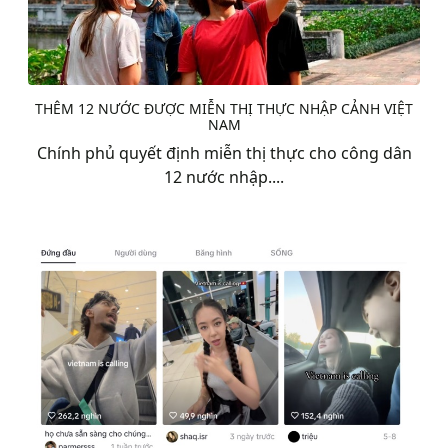
THÊM 12 NƯỚC ĐƯỢC MIỄN THỊ THỰC NHẬP CẢNH VIỆT
NAM
Chính phủ quyết định miễn thị thực cho công dân
12 nước nhập....