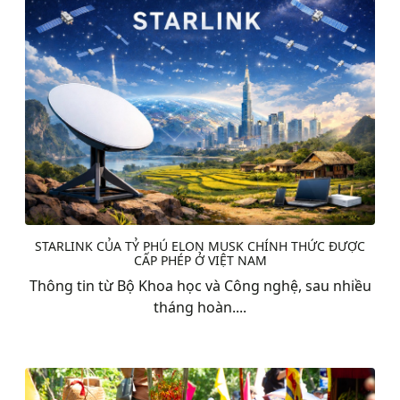
STARLINK CỦA TỶ PHÚ ELON MUSK CHÍNH THỨC ĐƯỢC
CẤP PHÉP Ở VIỆT NAM
Thông tin từ Bộ Khoa học và Công nghệ, sau nhiều
tháng hoàn....