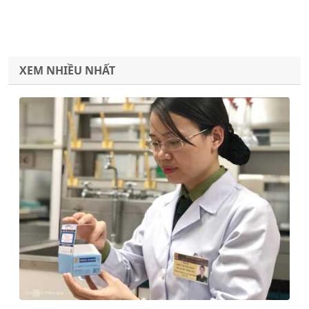
XEM NHIỀU NHẤT
Previous
Next