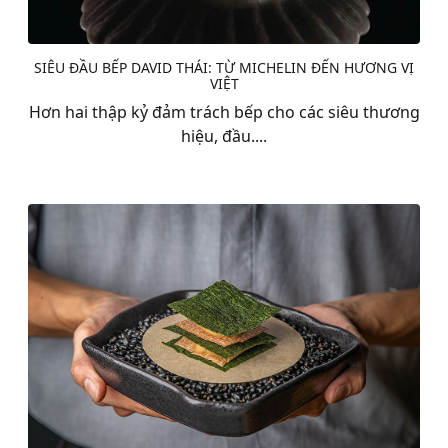
SIÊU ĐẦU BẾP DAVID THÁI: TỪ MICHELIN ĐẾN HƯƠNG VỊ
VIỆT
Hơn hai thập kỷ đảm trách bếp cho các siêu thương
hiệu, đầu....