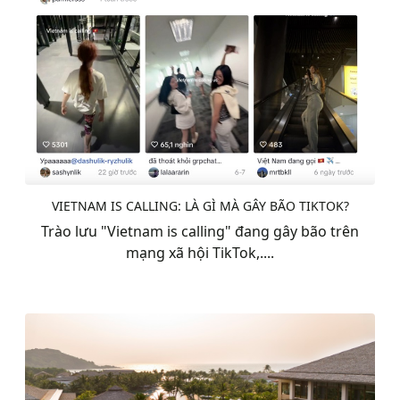
VIETNAM IS CALLING: LÀ GÌ MÀ GÂY BÃO TIKTOK?
Trào lưu "Vietnam is calling" đang gây bão trên
mạng xã hội TikTok,....