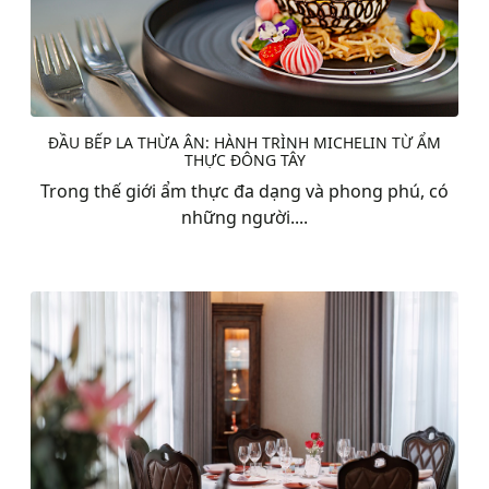
ĐẦU BẾP LA THỪA ÂN: HÀNH TRÌNH MICHELIN TỪ ẨM
THỰC ĐÔNG TÂY
Trong thế giới ẩm thực đa dạng và phong phú, có
những người....