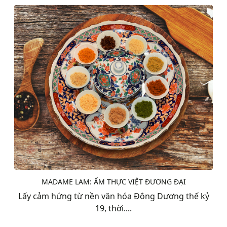
MADAME LAM: ẨM THỰC VIỆT ĐƯƠNG ĐẠI
Lấy cảm hứng từ nền văn hóa Đông Dương thế kỷ
19, thời....