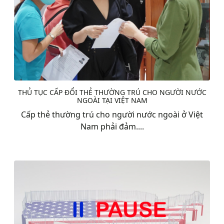
THỦ TỤC CẤP ĐỔI THẺ THƯỜNG TRÚ CHO NGƯỜI NƯỚC
NGOÀI TẠI VIỆT NAM
Cấp thẻ thường trú cho người nước ngoài ở Việt
Nam phải đảm....