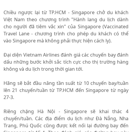
Chiều ngược lại từ TP.HCM - Singapore chở du khách
Việt Nam theo chương trình "Hành lang du lịch dành
cho người đã tiêm vắc xin" của Singapore (Vaccinated
Travel Lane - chương trình cho phép du khách có thể
vào Singapore mà không phải thực hiện cách ly).
Đại diện Vietnam Airlines đánh giá các chuyến bay đánh
dấu những bước khởi sắc tích cực cho thị trường hàng
không và du lịch trong thời gian tới.
Hãng sẽ bắt đầu nâng tần suất từ 10 chuyến bay/tuần
lên 21 chuyến/tuần từ TP.HCM đến Singapore từ ngày
27-3.
Riêng chặng Hà Nội - Singapore sẽ khai thác 4
chuyến/tuần. Các địa điểm du lịch như Đà Nẵng, Nha
Trang, Phú Quốc cũng được kết nối lại đường bay đến