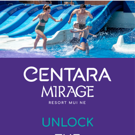
Previous
Next