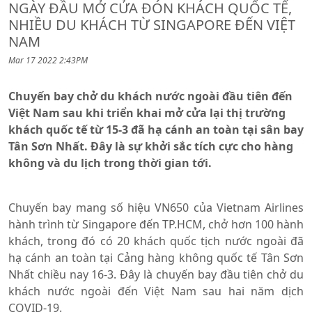
NGÀY ĐẦU MỞ CỬA ĐÓN KHÁCH QUỐC TẾ,
NHIỀU DU KHÁCH TỪ SINGAPORE ĐẾN VIỆT
NAM
Mar 17 2022 2:43PM
Chuyến bay chở du khách nước ngoài đầu tiên đến
Việt Nam sau khi triển khai mở cửa lại thị trường
khách quốc tế từ 15-3 đã hạ cánh an toàn tại sân bay
Tân Sơn Nhất. Đây là sự khởi sắc tích cực cho hàng
không và du lịch trong thời gian tới.
Chuyến bay mang số hiệu VN650 của Vietnam Airlines
hành trình từ Singapore đến TP.HCM, chở hơn 100 hành
khách, trong đó có 20 khách quốc tịch nước ngoài đã
hạ cánh an toàn tại Cảng hàng không quốc tế Tân Sơn
Nhất chiều nay 16-3. Đây là chuyến bay đầu tiên chở du
khách nước ngoài đến Việt Nam sau hai năm dịch
COVID-19.