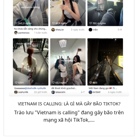
VIETNAM IS CALLING: LÀ GÌ MÀ GÂY BÃO TIKTOK?
Trào lưu "Vietnam is calling" đang gây bão trên
mạng xã hội TikTok,....