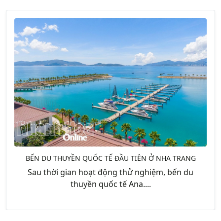
BẾN DU THUYỀN QUỐC TẾ ĐẦU TIÊN Ở NHA TRANG
Sau thời gian hoạt động thử nghiệm, bến du
thuyền quốc tế Ana....