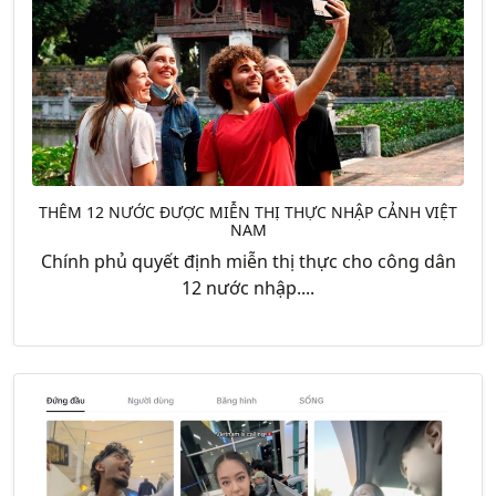
THÊM 12 NƯỚC ĐƯỢC MIỄN THỊ THỰC NHẬP CẢNH VIỆT
NAM
Chính phủ quyết định miễn thị thực cho công dân
12 nước nhập....