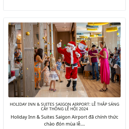
HOLIDAY INN & SUITES SAIGON AIRPORT: LỄ THẮP SÁNG
CÂY THÔNG LỄ HỘI 2024
Holiday Inn & Suites Saigon Airport đã chính thức
chào đón mùa lễ....