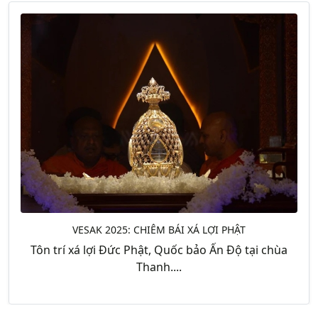
VESAK 2025: CHIÊM BÁI XÁ LỢI PHẬT
Tôn trí xá lợi Đức Phật, Quốc bảo Ấn Độ tại chùa
Thanh....