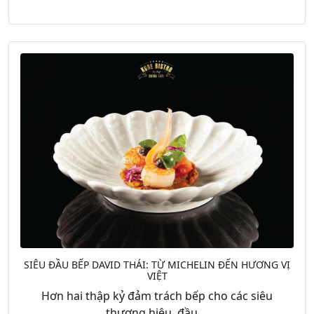
SIÊU ĐẦU BẾP DAVID THÁI: TỪ MICHELIN ĐẾN HƯƠNG VỊ
VIỆT
Hơn hai thập kỷ đảm trách bếp cho các siêu
thương hiệu, đầu....