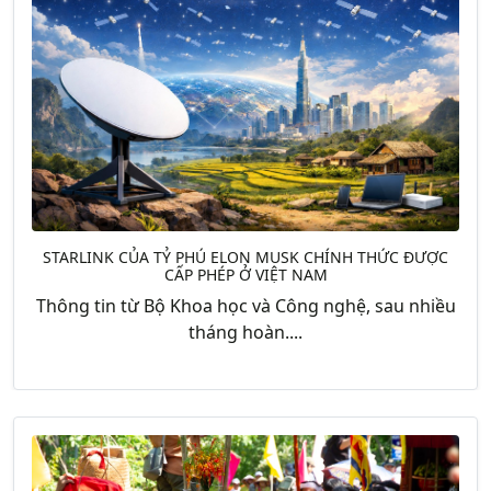
STARLINK CỦA TỶ PHÚ ELON MUSK CHÍNH THỨC ĐƯỢC
CẤP PHÉP Ở VIỆT NAM
Thông tin từ Bộ Khoa học và Công nghệ, sau nhiều
tháng hoàn....