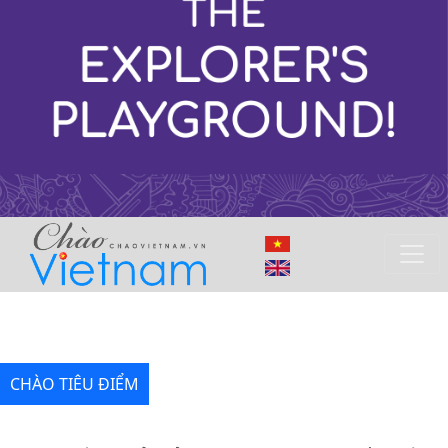
CHÀO TIÊU ĐIỂM