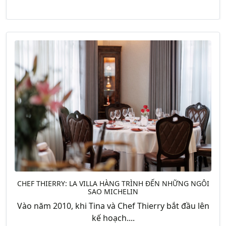
CHEF THIERRY: LA VILLA HÀNG TRÌNH ĐẾN NHỮNG NGÔI
SAO MICHELIN
Vào năm 2010, khi Tina và Chef Thierry bắt đầu lên
kế hoạch....