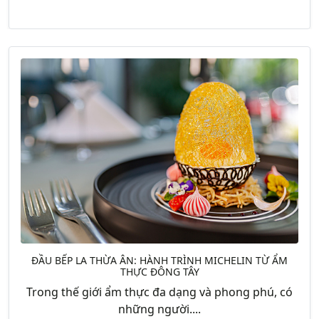
ĐẦU BẾP LA THỪA ÂN: HÀNH TRÌNH MICHELIN TỪ ẨM
THỰC ĐÔNG TÂY
Trong thế giới ẩm thực đa dạng và phong phú, có
những người....