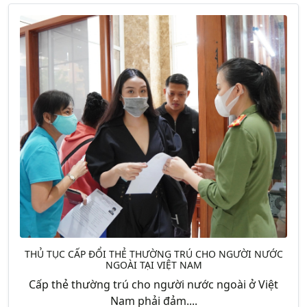
THỦ TỤC CẤP ĐỔI THẺ THƯỜNG TRÚ CHO NGƯỜI NƯỚC
NGOÀI TẠI VIỆT NAM
Cấp thẻ thường trú cho người nước ngoài ở Việt
Nam phải đảm....