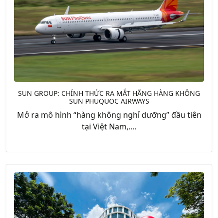
SUN GROUP: CHÍNH THỨC RA MẮT HÃNG HÀNG KHÔNG
SUN PHUQUOC AIRWAYS
Mở ra mô hình “hàng không nghỉ dưỡng” đầu tiên
tại Việt Nam,....