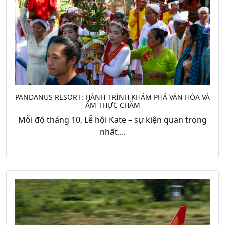
PANDANUS RESORT: HÀNH TRÌNH KHÁM PHÁ VĂN HÓA VÀ
ẨM THỰC CHĂM
Mỗi độ tháng 10, Lễ hội Kate – sự kiện quan trọng
nhất....