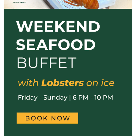
Previous
Next