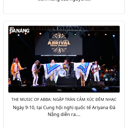
THE MUSIC OF ABBA: NGẬP TRÀN CẢM XÚC ĐÊM NHẠC
Ngày 9-10, tại Cung hội nghị quốc tế Ariyana Đà
Nẵng diễn ra....