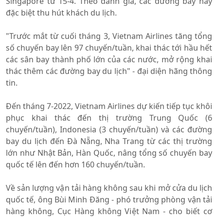
Singapore từ 15-4. Theo đánh giá, các đường bay này
đặc biệt thu hút khách du lịch.
"Trước mắt từ cuối tháng 3, Vietnam Airlines tăng tổng
số chuyến bay lên 97 chuyến/tuần, khai thác tới hầu hết
các sân bay thành phố lớn của các nước, mở rộng khai
thác thêm các đường bay du lịch" - đại diện hãng thông
tin.
Đến tháng 7-2022, Vietnam Airlines dự kiến tiếp tục khôi
phục khai thác đến thị trường Trung Quốc (6
chuyến/tuần), Indonesia (3 chuyến/tuần) và các đường
bay du lịch đến Đà Nẵng, Nha Trang từ các thị trường
lớn như Nhật Bản, Hàn Quốc, nâng tổng số chuyến bay
quốc tế lên đến hơn 160 chuyến/tuần.
Về sản lượng vận tải hàng không sau khi mở cửa du lịch
quốc tế, ông Bùi Minh Đăng - phó trưởng phòng vận tải
hàng không, Cục Hàng không Việt Nam - cho biết cơ