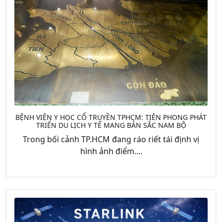
BỆNH VIỆN Y HỌC CỔ TRUYỀN TPHCM: TIÊN PHONG PHÁT
TRIỂN DU LỊCH Y TẾ MANG BẢN SẮC NAM BỘ
Trong bối cảnh TP.HCM đang ráo riết tái định vị
hình ảnh điểm....