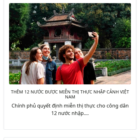
THÊM 12 NƯỚC ĐƯỢC MIỄN THỊ THỰC NHẬP CẢNH VIỆT
NAM
Chính phủ quyết định miễn thị thực cho công dân
12 nước nhập....