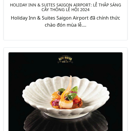
HOLIDAY INN & SUITES SAIGON AIRPORT: LỄ THẮP SÁNG
CÂY THÔNG LỄ HỘI 2024
Holiday Inn & Suites Saigon Airport đã chính thức
chào đón mùa lễ....