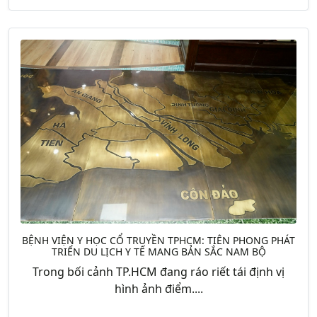
BỆNH VIỆN Y HỌC CỔ TRUYỀN TPHCM: TIÊN PHONG PHÁT
TRIỂN DU LỊCH Y TẾ MANG BẢN SẮC NAM BỘ
Trong bối cảnh TP.HCM đang ráo riết tái định vị
hình ảnh điểm....