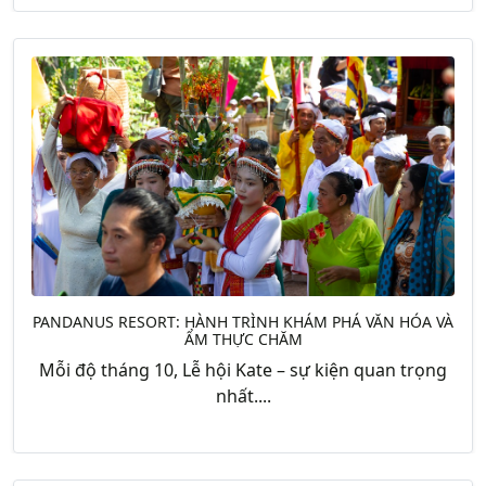
PANDANUS RESORT: HÀNH TRÌNH KHÁM PHÁ VĂN HÓA VÀ
ẨM THỰC CHĂM
Mỗi độ tháng 10, Lễ hội Kate – sự kiện quan trọng
nhất....