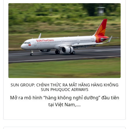
SUN GROUP: CHÍNH THỨC RA MẮT HÃNG HÀNG KHÔNG
SUN PHUQUOC AIRWAYS
Mở ra mô hình “hàng không nghỉ dưỡng” đầu tiên
tại Việt Nam,....