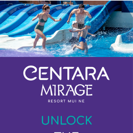
Previous
Next