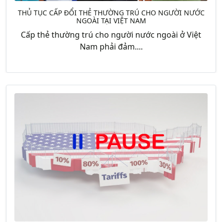
THỦ TỤC CẤP ĐỔI THẺ THƯỜNG TRÚ CHO NGƯỜI NƯỚC
NGOÀI TẠI VIỆT NAM
Cấp thẻ thường trú cho người nước ngoài ở Việt
Nam phải đảm....