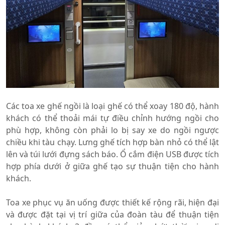
Các toa xe ghế ngồi là loại ghế có thể xoay 180 độ, hành
khách có thể thoải mái tự điều chỉnh hướng ngồi cho
phù hợp, không còn phải lo bị say xe do ngồi ngược
chiều khi tàu chạy. Lưng ghế tích hợp bàn nhỏ có thể lật
lên và túi lưới đựng sách báo. Ổ cắm điện USB được tích
hợp phía dưới ở giữa ghế tạo sự thuận tiện cho hành
khách.
Toa xe phục vụ ăn uống được thiết kế rộng rãi, hiện đại
và được đặt tại vị trí giữa của đoàn tàu để thuận tiện