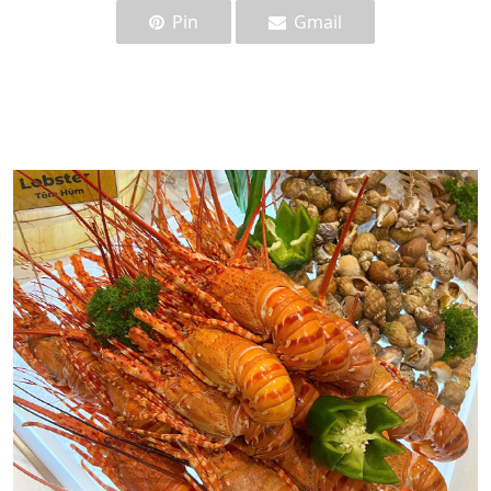
Pin
Gmail