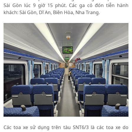
Sài Gòn lúc 9 giờ 15 phút. Các ga có đón tiễn hành
khách: Sài Gòn, Dĩ An, Biên Hòa, Nha Trang.
Các toa xe sử dụng trên tàu SNT6/3 là các toa xe do