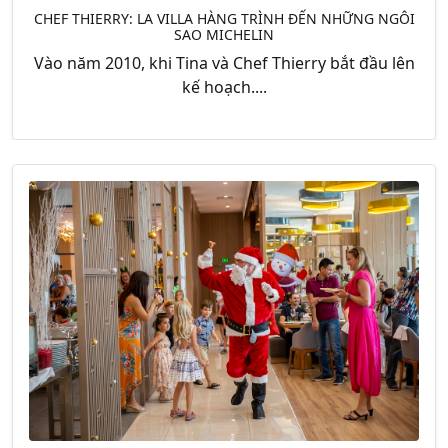
CHEF THIERRY: LA VILLA HÀNG TRÌNH ĐẾN NHỮNG NGÔI
SAO MICHELIN
Vào năm 2010, khi Tina và Chef Thierry bắt đầu lên
kế hoạch....