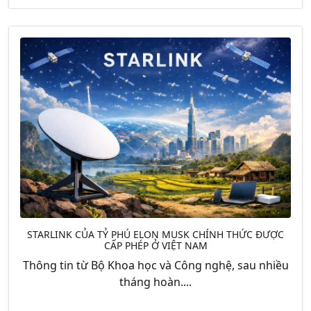
STARLINK CỦA TỶ PHÚ ELON MUSK CHÍNH THỨC ĐƯỢC
CẤP PHÉP Ở VIỆT NAM
Thông tin từ Bộ Khoa học và Công nghệ, sau nhiều
tháng hoàn....