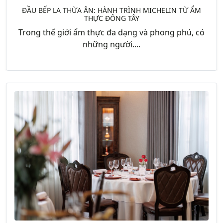
ĐẦU BẾP LA THỪA ÂN: HÀNH TRÌNH MICHELIN TỪ ẨM
THỰC ĐÔNG TÂY
Trong thế giới ẩm thực đa dạng và phong phú, có
những người....