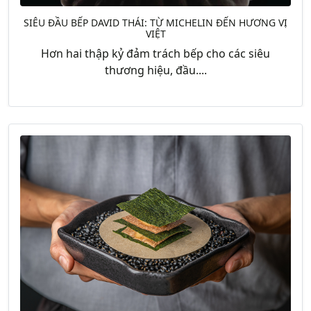
SIÊU ĐẦU BẾP DAVID THÁI: TỪ MICHELIN ĐẾN HƯƠNG VỊ
VIỆT
Hơn hai thập kỷ đảm trách bếp cho các siêu
thương hiệu, đầu....