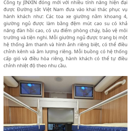
Công ty JINXIN đóng mới với nhiều tính năng hiện đại
được Đường sắt Việt Nam đưa vào khai thác phục vụ
hành khách như: Các toa xe giường nằm khoang 4,
giường ngủ được làm bằng đệm mút cao su có khả
năng đàn hồi cao, có ưu điểm phòng cháy, bảo vệ môi
trường và tiện nghi. Mỗi giường ngủ được trang bị một
hệ thống âm thanh và hình ảnh riêng biệt, có thể điều
chỉnh kênh và âm lượng riêng. Mỗi buồng có hệ thống
cấp gió và điều hòa riêng, hành khách có thể tự điều
chỉnh nhiệt độ theo nhu cầu.