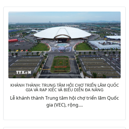
KHÁNH THÀNH: TRUNG TÂM HỘI CHỢ TRIỂN LÃM QUỐC
GIA VÀ RẠP XIẾC VÀ BIỂU DIỄN ĐA NĂNG
Lễ khánh thành Trung tâm hội chợ triển lãm Quốc
gia (VEC), rộng....