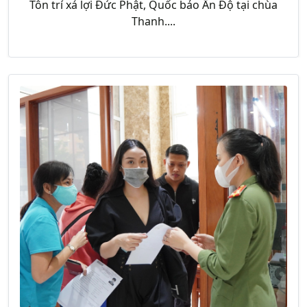
Tôn trí xá lợi Đức Phật, Quốc bảo Ấn Độ tại chùa
Thanh....