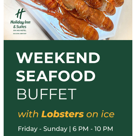
Previous
Next