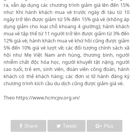
ra, vẫn áp dụng các chương trình giảm giá lên đến 15%
như: Khi hành khách mua vé trước ngày đi tàu từ 10
ngày trở lên được giảm từ 5% đến 15% giá vé (không áp
dụng giảm cho loại chỗ khoang 4 giường); hành khách
mua vé tập thể từ 11 người trở lên được giảm từ 3% đến
12% giá vé; hành khách mua vé khứ hồi cũng được giảm
5% đến 10% giá vé lượt về; các đối tượng chính sách xã
hội như Mẹ Việt Nam anh hùng, thương binh, người
nhiễm chất độc hóa học, người khuyết tật nặng, người
cao tuổi, trẻ em, sinh viên, đoàn viên công đoàn, hành
khách có thẻ khách hàng; các đơn vị lữ hành đăng ký
chương trình kích cầu du dịch cũng được giảm giá vé.
Theo https://www.hcmcpv.org.vn/
Share
Tweet
Plus