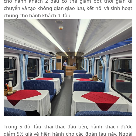
cho hành khách 2 đầu có thể giảm bớt thời gian di
chuyển và tạo không gian giao lưu, kết nối và sinh hoạt
chung cho hành khách đi tàu.
Trong 5 đôi tàu khai thác đầu tiên, hành khách được
giảm 5% giá vé hiện hành cho các đoàn tàu này. Ngoài