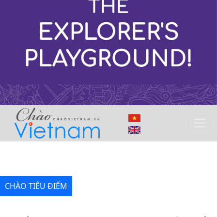
CHÀO TIÊU ĐIỂM