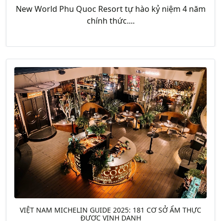
New World Phu Quoc Resort tự hào kỷ niệm 4 năm
chính thức....
VIỆT NAM MICHELIN GUIDE 2025: 181 CƠ SỞ ẨM THỰC
ĐƯỢC VINH DANH