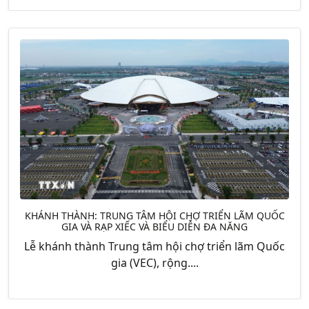
KHÁNH THÀNH: TRUNG TÂM HỘI CHỢ TRIỂN LÃM QUỐC
GIA VÀ RẠP XIẾC VÀ BIỂU DIỄN ĐA NĂNG
Lễ khánh thành Trung tâm hội chợ triển lãm Quốc
gia (VEC), rộng....