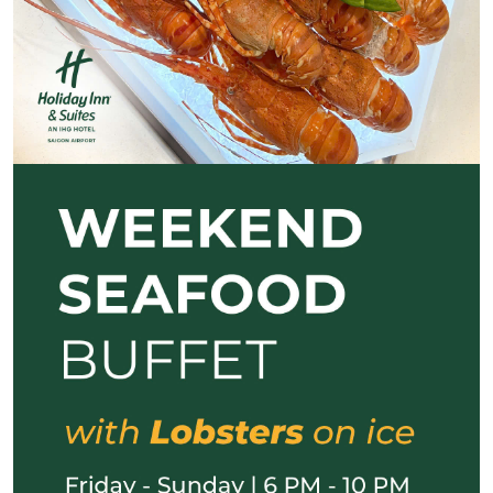
Previous
Next