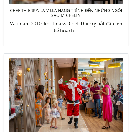
CHEF THIERRY: LA VILLA HÀNG TRÌNH ĐẾN NHỮNG NGÔI
SAO MICHELIN
Vào năm 2010, khi Tina và Chef Thierry bắt đầu lên
kế hoạch....