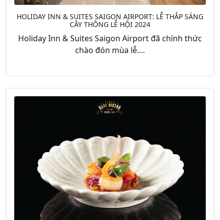
HOLIDAY INN & SUITES SAIGON AIRPORT: LỄ THẮP SÁNG
CÂY THÔNG LỄ HỘI 2024
Holiday Inn & Suites Saigon Airport đã chính thức
chào đón mùa lễ....