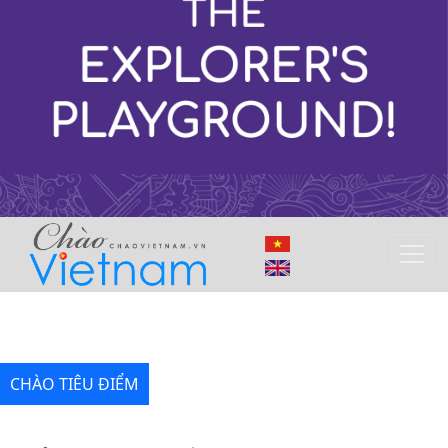
CHÀO TIÊU ĐIỂM