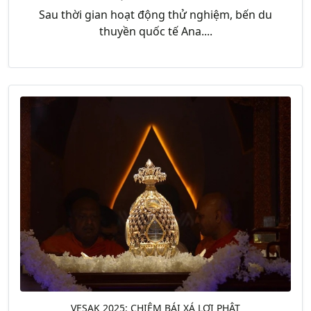
Sau thời gian hoạt động thử nghiệm, bến du
thuyền quốc tế Ana....
VESAK 2025: CHIÊM BÁI XÁ LỢI PHẬT