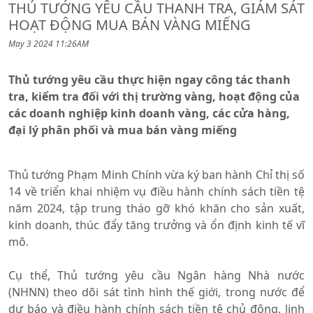
THỦ TƯỚNG YÊU CẦU THANH TRA, GIÁM SÁT
HOẠT ĐỘNG MUA BÁN VÀNG MIẾNG
May 3 2024 11:26AM
Thủ tướng yêu cầu thực hiện ngay công tác thanh
tra, kiểm tra đối với thị trường vàng, hoạt động của
các doanh nghiệp kinh doanh vàng, các cửa hàng,
đại lý phân phối và mua bán vàng miếng
Thủ tướng Phạm Minh Chính vừa ký ban hành Chỉ thị số
14 về triển khai nhiệm vụ điều hành chính sách tiền tệ
năm 2024, tập trung tháo gỡ khó khăn cho sản xuất,
kinh doanh, thúc đẩy tăng trưởng và ổn định kinh tế vĩ
mô.
Cụ thể, Thủ tướng yêu cầu Ngân hàng Nhà nước
(NHNN) theo dõi sát tình hình thế giới, trong nước để
dự báo và điều hành chính sách tiền tệ chủ động, linh