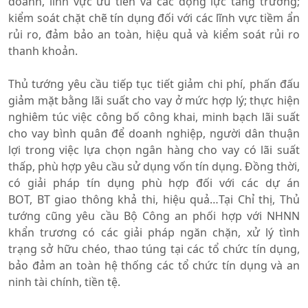
doanh, lĩnh vực ưu tiên và các động lực tăng trưởng;
kiểm soát chặt chẽ tín dụng đối với các lĩnh vực tiềm ẩn
rủi ro, đảm bảo an toàn, hiệu quả và kiểm soát rủi ro
thanh khoản.
Thủ tướng yêu cầu tiếp tục tiết giảm chi phí, phấn đấu
giảm mặt bằng lãi suất cho vay ở mức hợp lý; thực hiện
nghiêm túc việc công bố công khai, minh bạch lãi suất
cho vay bình quân để doanh nghiệp, người dân thuận
lợi trong việc lựa chọn ngân hàng cho vay có lãi suất
thấp, phù hợp yêu cầu sử dụng vốn tín dụng. Đồng thời,
có giải pháp tín dụng phù hợp đối với các dự án
BOT, BT giao thông khả thi, hiệu quả…Tại Chỉ thị, Thủ
tướng cũng yêu cầu Bộ Công an phối hợp với NHNN
khẩn trương có các giải pháp ngăn chặn, xử lý tình
trạng sở hữu chéo, thao túng tại các tổ chức tín dụng,
bảo đảm an toàn hệ thống các tổ chức tín dụng và an
ninh tài chính, tiền tệ.