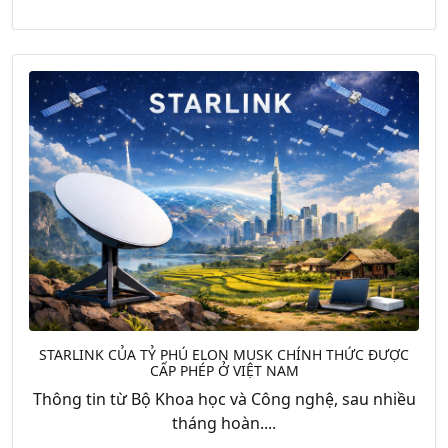
STARLINK CỦA TỶ PHÚ ELON MUSK CHÍNH THỨC ĐƯỢC
CẤP PHÉP Ở VIỆT NAM
Thông tin từ Bộ Khoa học và Công nghệ, sau nhiều
tháng hoàn....