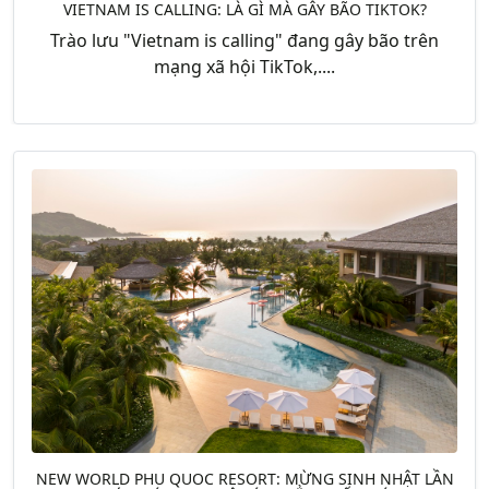
VIETNAM IS CALLING: LÀ GÌ MÀ GÂY BÃO TIKTOK?
Trào lưu "Vietnam is calling" đang gây bão trên
mạng xã hội TikTok,....
NEW WORLD PHU QUOC RESORT: MỪNG SINH NHẬT LẦN