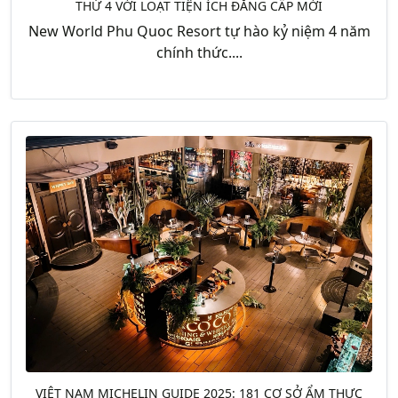
THỨ 4 VỚI LOẠT TIỆN ÍCH ĐẲNG CẤP MỚI
New World Phu Quoc Resort tự hào kỷ niệm 4 năm
chính thức....
VIỆT NAM MICHELIN GUIDE 2025: 181 CƠ SỞ ẨM THỰC