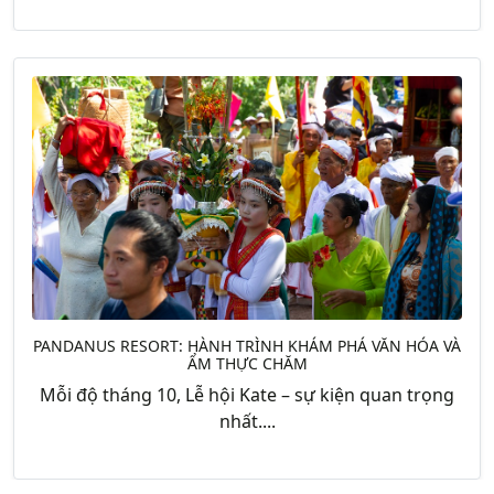
PANDANUS RESORT: HÀNH TRÌNH KHÁM PHÁ VĂN HÓA VÀ
ẨM THỰC CHĂM
Mỗi độ tháng 10, Lễ hội Kate – sự kiện quan trọng
nhất....