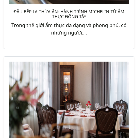
ĐẦU BẾP LA THỪA ÂN: HÀNH TRÌNH MICHELIN TỪ ẨM
THỰC ĐÔNG TÂY
Trong thế giới ẩm thực đa dạng và phong phú, có
những người....