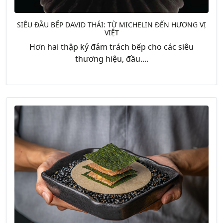
SIÊU ĐẦU BẾP DAVID THÁI: TỪ MICHELIN ĐẾN HƯƠNG VỊ
VIỆT
Hơn hai thập kỷ đảm trách bếp cho các siêu
thương hiệu, đầu....