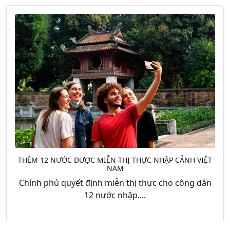
THÊM 12 NƯỚC ĐƯỢC MIỄN THỊ THỰC NHẬP CẢNH VIỆT
NAM
Chính phủ quyết định miễn thị thực cho công dân
12 nước nhập....