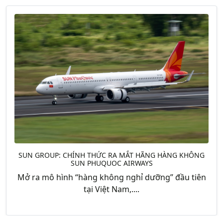
SUN GROUP: CHÍNH THỨC RA MẮT HÃNG HÀNG KHÔNG
SUN PHUQUOC AIRWAYS
Mở ra mô hình “hàng không nghỉ dưỡng” đầu tiên
tại Việt Nam,....