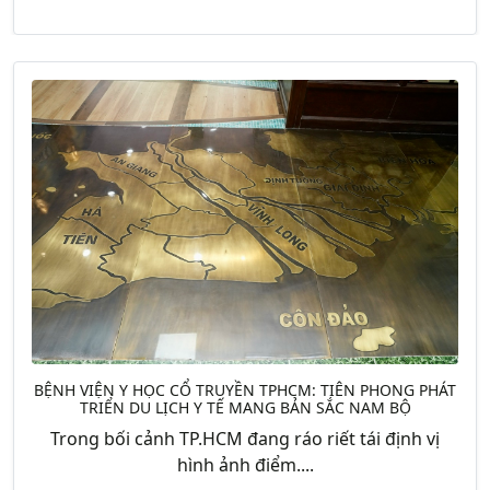
BỆNH VIỆN Y HỌC CỔ TRUYỀN TPHCM: TIÊN PHONG PHÁT
TRIỂN DU LỊCH Y TẾ MANG BẢN SẮC NAM BỘ
Trong bối cảnh TP.HCM đang ráo riết tái định vị
hình ảnh điểm....