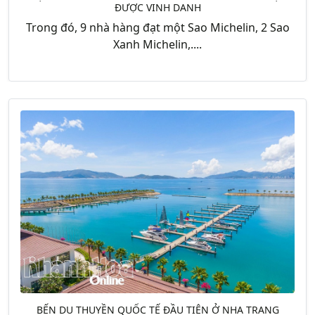
ĐƯỢC VINH DANH
Trong đó, 9 nhà hàng đạt một Sao Michelin, 2 Sao
Xanh Michelin,....
BẾN DU THUYỀN QUỐC TẾ ĐẦU TIÊN Ở NHA TRANG