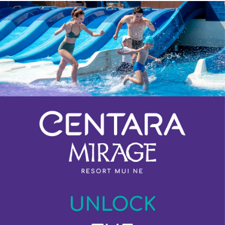
Previous
Next