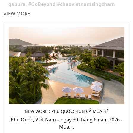
gapura, #GoBeyond,#chaovietnamsingcham
VIEW MORE
NEW WORLD PHU QUOC: HƠN CẢ MÙA HÈ
Phú Quốc, Việt Nam – ngày 30 tháng 6 năm 2026 -
Mùa....