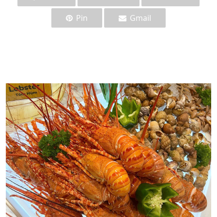
Pin
Gmail