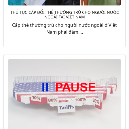
THỦ TỤC CẤP ĐỔI THẺ THƯỜNG TRÚ CHO NGƯỜI NƯỚC
NGOÀI TẠI VIỆT NAM
Cấp thẻ thường trú cho người nước ngoài ở Việt
Nam phải đảm....