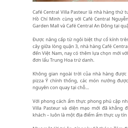
Café Central Villa Pasteur là nhà hàng thứ 
Hồ Chí Minh cùng với Café Central Nguyễ
Garden Mall và Café Central An Đông tại quậ
Được nâng cấp từ ngôi biệt thự cổ kính tr
cây giữa lòng quận 3, nhà hàng Café Centra
đến Việt Nam, nay có thêm lựa chọn mới vớ
đơn lẩu Trung Hoa trứ danh.
Không gian ngoài trời của nhà hàng được 
pizza Ý chính thống, các món nướng được 
nguyên con quay tại chỗ…
Với phong cách ẩm thực phong phú cập nhậ
Villa Pasteur và diện mạo mới đã khẳng đị
khách – luôn là một địa điểm ẩm thực uy tí