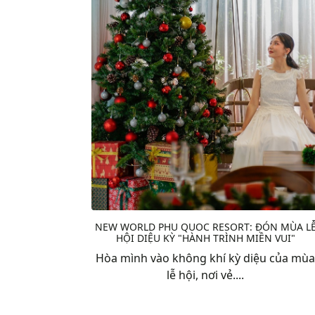
NEW WORLD PHU QUOC RESORT: ĐÓN MÙA L
HỘI DIỆU KỲ "HÀNH TRÌNH MIỀN VUI"
Hòa mình vào không khí kỳ diệu của mùa
lễ hội, nơi vẻ....