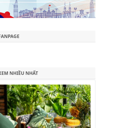
FANPAGE
XEM NHIỀU NHẤT