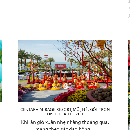
CENTARA MIRAGE RESORT MŨI NÉ: GÓI TRỌN
TINH HOA TẾT VIỆT
"