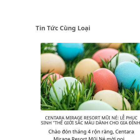
Tin Tức Cùng Loại
CENTARA MIRAGE RESORT MŨI NÉ: LỄ PHỤC
SINH "THẾ GIỚI SẮC MÀU DÀNH CHO GIA ĐÌNH