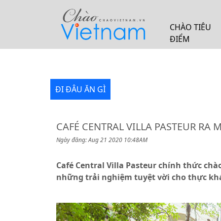
CHÀO TIÊU
ĐIỂM
ĐI ĐÂU ĂN GÌ
CAFÉ CENTRAL VILLA PASTEUR RA
Ngày đăng: Aug 21 2020 10:48AM
Café Central Villa Pasteur chính thức ch
những trải nghiệm tuyệt vời cho thực kh