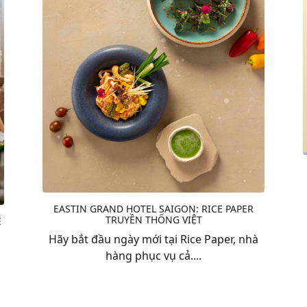
EASTIN GRAND HOTEL SAIGON: RICE PAPER
TRUYỀN THỐNG VIỆT
Ễ
Hãy bắt đầu ngày mới tại Rice Paper, nhà
hàng phục vụ cả....