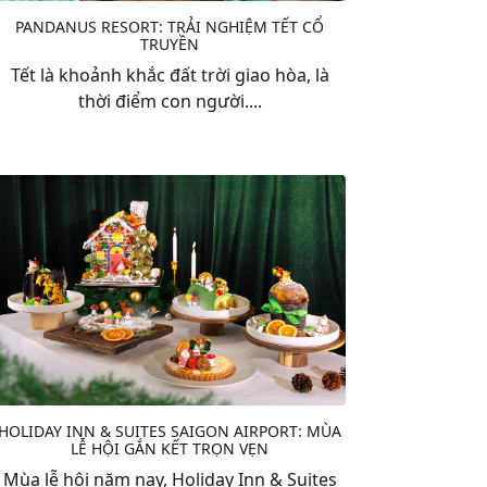
PANDANUS RESORT: TRẢI NGHIỆM TẾT CỔ
TRUYỀN
Tết là khoảnh khắc đất trời giao hòa, là
thời điểm con người....
HOLIDAY INN & SUITES SAIGON AIRPORT: MÙA