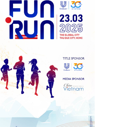
Previous
Next