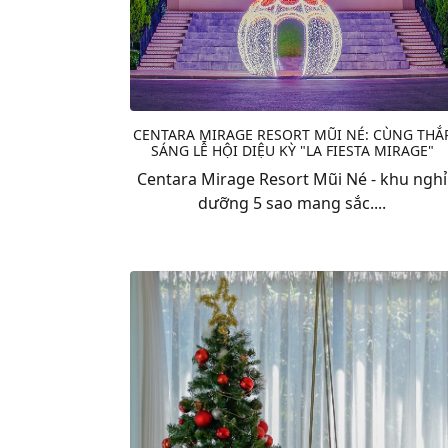
CENTARA MIRAGE RESORT MŨI NÉ: CÙNG THẮ
SÁNG LỄ HỘI DIỆU KỲ "LA FIESTA MIRAGE"
Centara Mirage Resort Mũi Né - khu nghỉ
dưỡng 5 sao mang sắc....