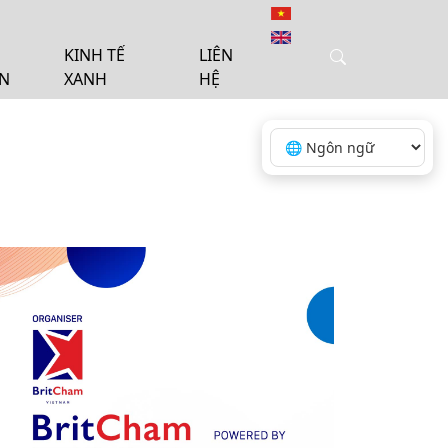
KINH TẾ
LIÊN
ỆN
XANH
HỆ