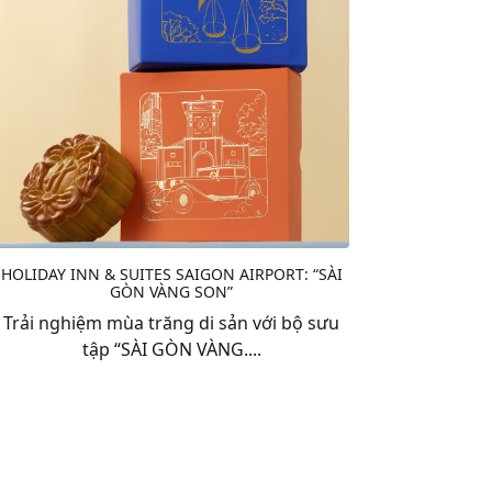
HOLIDAY INN & SUITES SAIGON AIRPORT: “SÀI
GÒN VÀNG SON”
Trải nghiệm mùa trăng di sản với bộ sưu
tập “SÀI GÒN VÀNG....