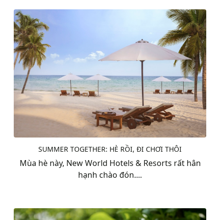
SUMMER TOGETHER: HÈ RỒI, ĐI CHƠI THÔI
Mùa hè này, New World Hotels & Resorts rất hân
hạnh chào đón....