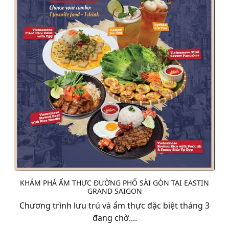
KHÁM PHÁ ẨM THỰC ĐƯỜNG PHỐ SÀI GÒN TẠI EASTIN
GRAND SAIGON
Chương trình lưu trú và ẩm thực đặc biệt tháng 3
đang chờ....