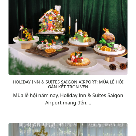
HOLIDAY INN & SUITES SAIGON AIRPORT: MÙA LỄ HỘI
GẮN KẾT TRỌN VẸN
Mùa lễ hội năm nay, Holiday Inn & Suites Saigon
Airport mang đến....