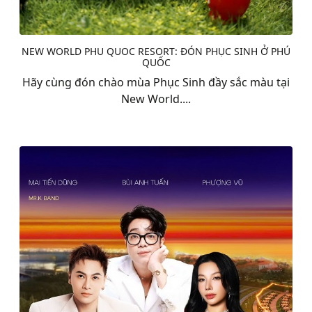
NEW WORLD PHU QUOC RESORT: ĐÓN PHỤC SINH Ở PHÚ
QUỐC
Hãy cùng đón chào mùa Phục Sinh đầy sắc màu tại
New World....