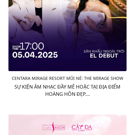
CENTARA MIRAGE RESORT MŨI NÉ: THE MIRAGE SHOW
SỰ KIỆN ÂM NHẠC ĐẦY MÊ HOẶC TẠI ĐỊA ĐIỂM
HOÀNG HÔN ĐẸP....