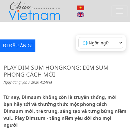
ĐI ĐÂU ĂN GÌ
PLAY DIM SUM HONGKONG: DIM SUM
PHONG CÁCH MỚI
Ngày đăng: Jan 7 2020 4:24PM
Từ nay, Dimsum không còn là truyền thống, mời
bạn hãy tới và thưởng thức một phong cách
Dimsum mới, trẻ trung, sáng tạo và tưng bừng niềm
vui.. Play Dimsum - tăng niềm yêu đời cho mọi
người