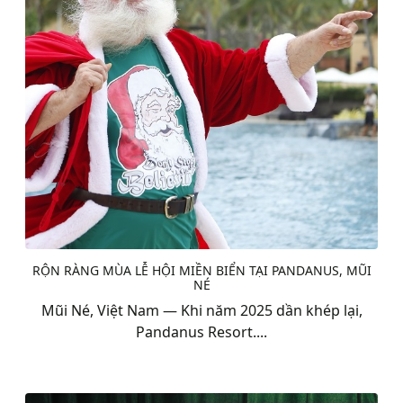
RỘN RÀNG MÙA LỄ HỘI MIỀN BIỂN TẠI PANDANUS, MŨI
NÉ
Mũi Né, Việt Nam — Khi năm 2025 dần khép lại,
Pandanus Resort....