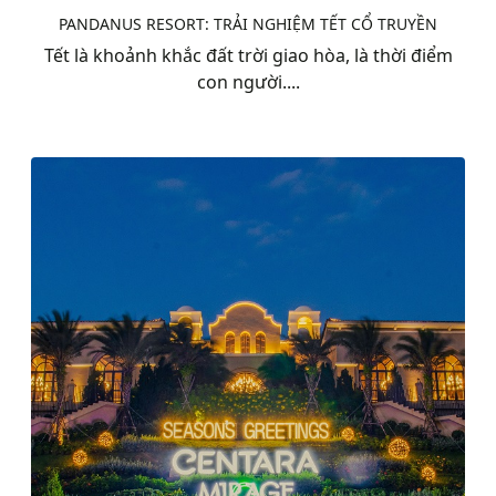
PANDANUS RESORT: TRẢI NGHIỆM TẾT CỔ TRUYỀN
Tết là khoảnh khắc đất trời giao hòa, là thời điểm
con người....