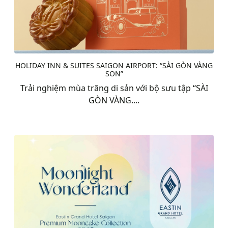
HOLIDAY INN & SUITES SAIGON AIRPORT: “SÀI GÒN VÀNG
SON”
Trải nghiệm mùa trăng di sản với bộ sưu tập “SÀI
GÒN VÀNG....