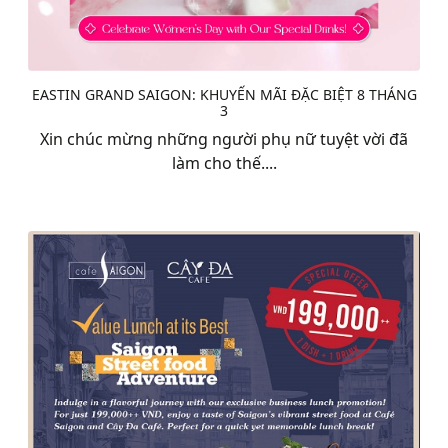
EASTIN GRAND SAIGON: KHUYẾN MÃI ĐẶC BIỆT 8 THÁNG
3
Xin chúc mừng những người phụ nữ tuyệt vời đã
làm cho thế....