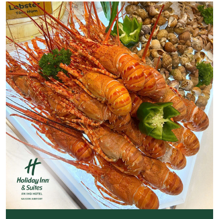
Previous
Next