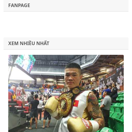
FANPAGE
XEM NHIỀU NHẤT
Previous
Next