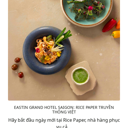
EASTIN GRAND HOTEL SAIGON: RICE PAPER TRUYỀN
THỐNG VIỆT
Hãy bắt đầu ngày mới tại Rice Paper, nhà hàng phục
vụ cả....