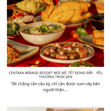
CENTARA MIRAGE RESORT MŨI NÉ: TẾT ĐONG ĐẦY - YÊU
THƯƠNG TRỌN VẸN
Tết chẳng cần cầu kỳ, chỉ cần được sum vầy bên
người thân....