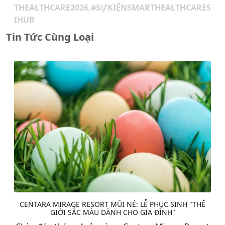
THEALTHCARE2026,#SỰKIỆNSMARTHEALTHCARES
IHUB
Tin Tức Cùng Loại
CENTARA MIRAGE RESORT MŨI NÉ: LỄ PHỤC SINH "THẾ
GIỚI SẮC MÀU DÀNH CHO GIA ĐÌNH"