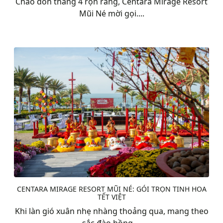
Chào đón tháng 4 rộn ràng, Centara Mirage Resort
Mũi Né mời gọi....
CENTARA MIRAGE RESORT MŨI NÉ: GÓI TRỌN TINH HOA
TẾT VIỆT
Khi làn gió xuân nhẹ nhàng thoảng qua, mang theo