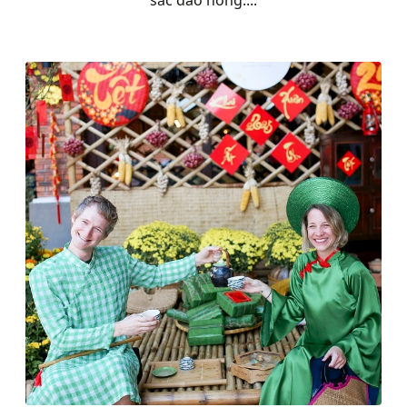
sắc đào hồng....