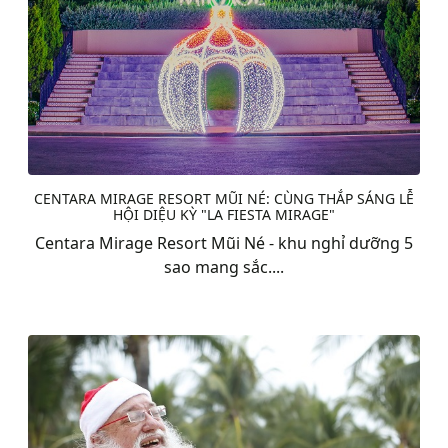
CENTARA MIRAGE RESORT MŨI NÉ: CÙNG THẮP SÁNG LỄ
HỘI DIỆU KỲ "LA FIESTA MIRAGE"
Centara Mirage Resort Mũi Né - khu nghỉ dưỡng 5
sao mang sắc....