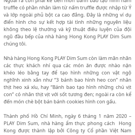
Ngoài ra còn phải kể đến món bánh bao tạo hình nấm
truffle có phần nhân làm từ nấm truffle được nhập từ Ý
và lớp ngoài phủ bột ca cao đắng. Đây là những ví dụ
điển hình cho sự kết hợp tài tình những nguyên liệu
không theo lệ thường và kỹ thuật điêu luyện của đội
ngũ đầu bếp của nhà hàng Hong Kong PLAY Dim Sum
chúng tôi.
Nhà hàng Hong Kong PLAY Dim Sum còn làm mãn nhãn
các thực khách nhí qua các món ăn được nhào nặn
khéo léo bằng tay để tạo hình những con vật ngộ
nghĩnh xinh xắn như “3 bánh bao hình heo con” nhân
thịt heo xá xíu, hay “Bánh bao tạo hình những chú vịt
con” có nhân thịt vịt với sốt tương đen; ngoài ra còn kể
đến món chè bột bán bánh cookies hình con gấu.
Thành phố Hồ Chí Minh, ngày 6 tháng 1 năm 2020 –
PLAY Dim Sum, nhà hàng ẩm thực phong cách Hong
Kong được thành lập bởi Công ty Cổ phần Việt Nam