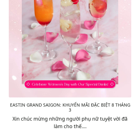
EASTIN GRAND SAIGON: KHUYẾN MÃI ĐẶC BIỆT 8 THÁNG
3
Xin chúc mừng những người phụ nữ tuyệt vời đã
làm cho thế....