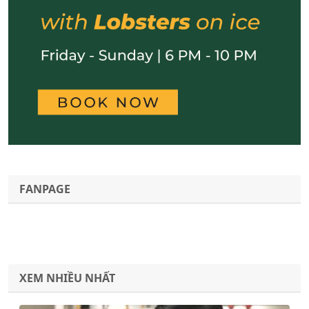
FANPAGE
XEM NHIỀU NHẤT