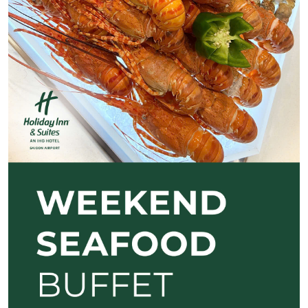
Previous
Next