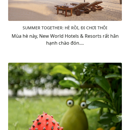
SUMMER TOGETHER: HÈ RỒI, ĐI CHƠI THÔI
Mùa hè này, New World Hotels & Resorts rất hân
hạnh chào đón....