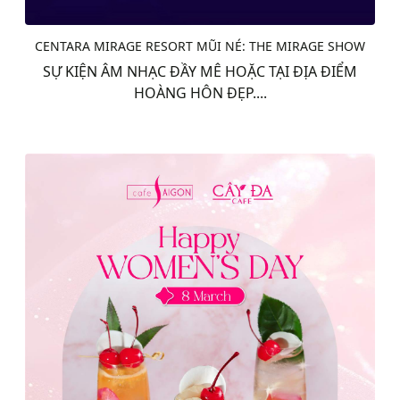
CENTARA MIRAGE RESORT MŨI NÉ: THE MIRAGE SHOW
SỰ KIỆN ÂM NHẠC ĐẦY MÊ HOẶC TẠI ĐỊA ĐIỂM
HOÀNG HÔN ĐẸP....