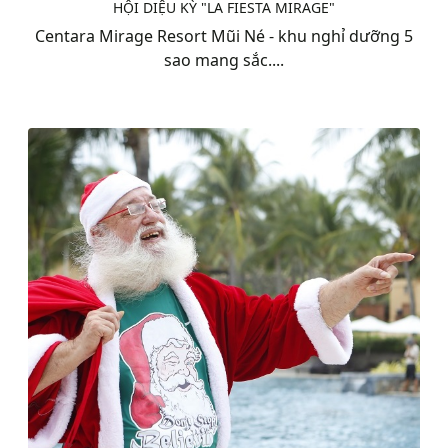
HỘI DIỆU KỲ "LA FIESTA MIRAGE"
Centara Mirage Resort Mũi Né - khu nghỉ dưỡng 5
sao mang sắc....