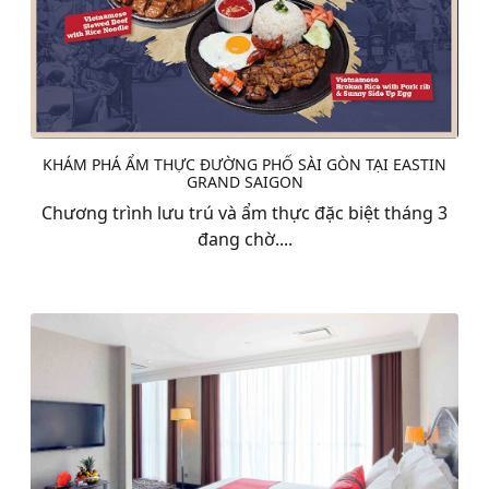
KHÁM PHÁ ẨM THỰC ĐƯỜNG PHỐ SÀI GÒN TẠI EASTIN
GRAND SAIGON
Chương trình lưu trú và ẩm thực đặc biệt tháng 3
đang chờ....