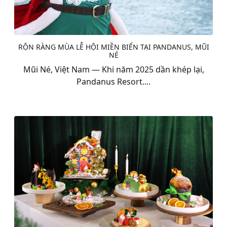
RỘN RÀNG MÙA LỄ HỘI MIỀN BIỂN TẠI PANDANUS, MŨI
NÉ
Mũi Né, Việt Nam — Khi năm 2025 dần khép lại,
Pandanus Resort....