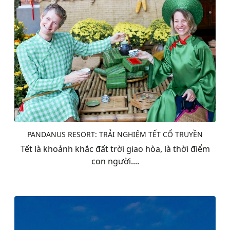
PANDANUS RESORT: TRẢI NGHIỆM TẾT CỔ TRUYỀN
Tết là khoảnh khắc đất trời giao hòa, là thời điểm
con người....