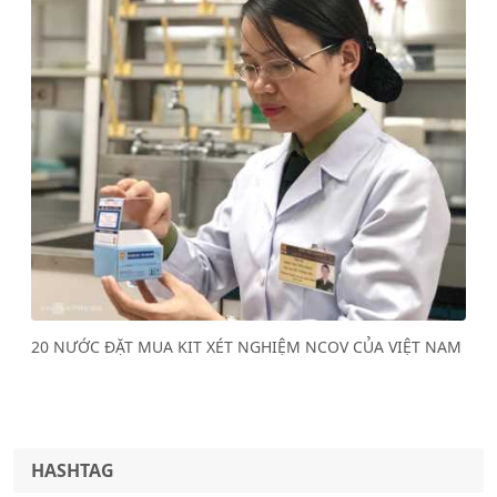
Previous
Next
20 NƯỚC ĐẶT MUA KIT XÉT NGHIỆM NCOV CỦA VIỆT NAM
HASHTAG