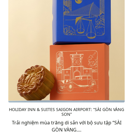
HOLIDAY INN & SUITES SAIGON AIRPORT: “SÀI GÒN VÀNG
SON”
Trải nghiệm mùa trăng di sản với bộ sưu tập “SÀI
GÒN VÀNG....