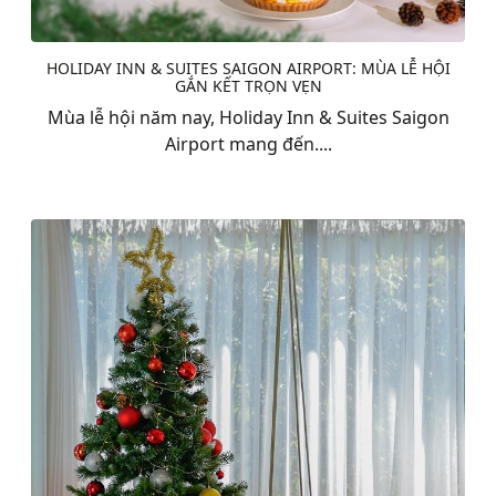
HOLIDAY INN & SUITES SAIGON AIRPORT: MÙA LỄ HỘI
GẮN KẾT TRỌN VẸN
Mùa lễ hội năm nay, Holiday Inn & Suites Saigon
Airport mang đến....