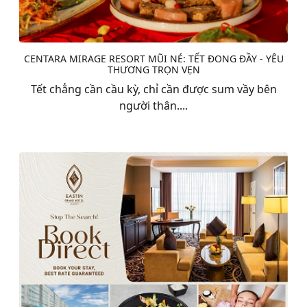
CENTARA MIRAGE RESORT MŨI NÉ: TẾT ĐONG ĐẦY - YÊU
THƯƠNG TRỌN VẸN
Tết chẳng cần cầu kỳ, chỉ cần được sum vầy bên
người thân....