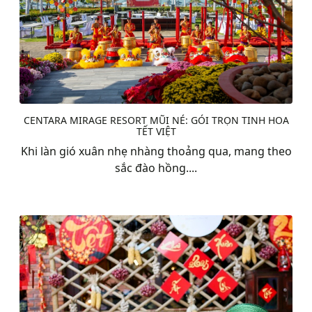
CENTARA MIRAGE RESORT MŨI NÉ: GÓI TRỌN TINH HOA
TẾT VIỆT
Khi làn gió xuân nhẹ nhàng thoảng qua, mang theo
sắc đào hồng....