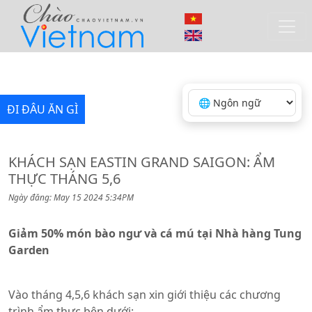
ĐI ĐÂU ĂN GÌ
KHÁCH SẠN EASTIN GRAND SAIGON: ẨM
THỰC THÁNG 5,6
Ngày đăng: May 15 2024 5:34PM
Giảm 50% món bào ngư và cá mú tại Nhà hàng Tung
Garden
Vào tháng 4,5,6 khách sạn xin giới thiệu các chương
trình ẩm thực bên dưới: