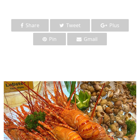
Share
Tweet
Plus
Pin
Gmail