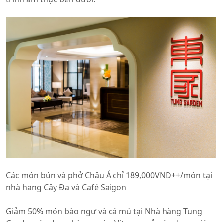
Các món bún và phở Châu Á chỉ 189,000VND++/món tại
nhà hang Cây Đa và Café Saigon
Giảm 50% món bào ngư và cá mú tại Nhà hàng Tung