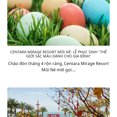
CENTARA MIRAGE RESORT MŨI NÉ: LỄ PHỤC SINH "THẾ
GIỚI SẮC MÀU DÀNH CHO GIA ĐÌNH"
Chào đón tháng 4 rộn ràng, Centara Mirage Resort
Mũi Né mời gọi....