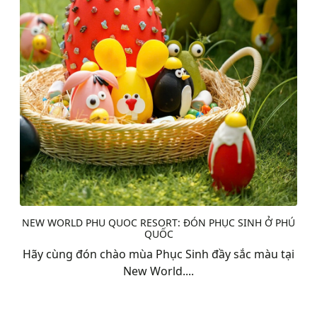
NEW WORLD PHU QUOC RESORT: ĐÓN PHỤC SINH Ở PHÚ
QUỐC
Hãy cùng đón chào mùa Phục Sinh đầy sắc màu tại
New World....