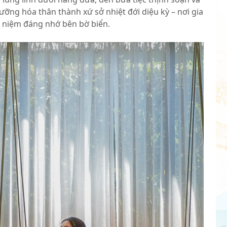
dưỡng hóa thân thành xứ sở nhiệt đới diệu kỳ – nơi gia
 niệm đáng nhớ bên bờ biển.