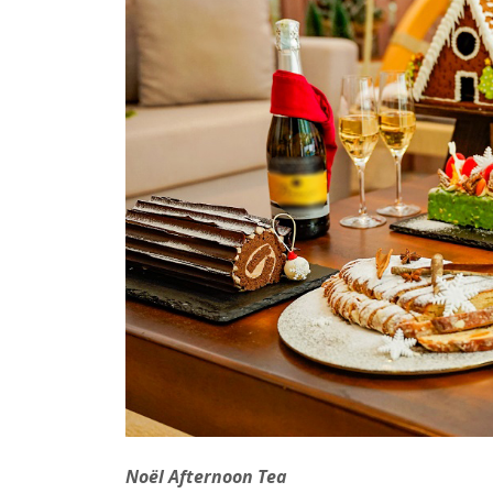
Noël Afternoon Tea