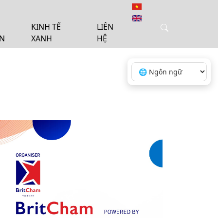
KINH TẾ
LIÊN
ỆN
XANH
HỆ