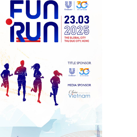
Previous
Next