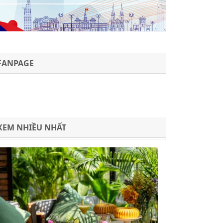
FANPAGE
XEM NHIỀU NHẤT