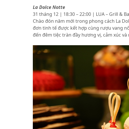
La Dolce Notte
31 tháng 12 | 18:30 – 22:00 | LUA – Grill & B
Chào đón năm mới trong phong cách La Dolce
đơn tinh tế được kết hợp cùng rượu vang n
đến đêm tiệc tràn đầy hương vị, cảm xúc và