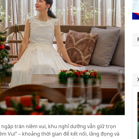
 ngập tràn niềm vui, khu nghỉ dưỡng vẫn giữ trọn
iềm Vui” – khoảng thời gian để kết nối, lắng đọng và