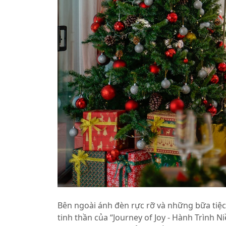
Bên ngoài ánh đèn rực rỡ và những bữa tiệc
tinh thần của “Journey of Joy - Hành Trình N