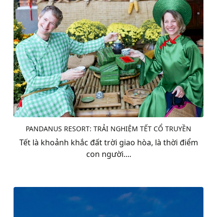
PANDANUS RESORT: TRẢI NGHIỆM TẾT CỔ TRUYỀN
Tết là khoảnh khắc đất trời giao hòa, là thời điểm
con người....