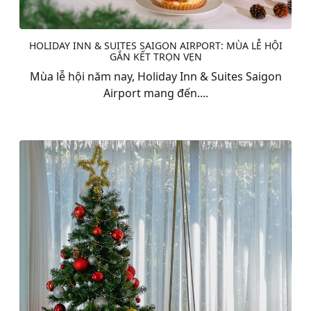
HOLIDAY INN & SUITES SAIGON AIRPORT: MÙA LỄ HỘI
GẮN KẾT TRỌN VẸN
Mùa lễ hội năm nay, Holiday Inn & Suites Saigon
Airport mang đến....