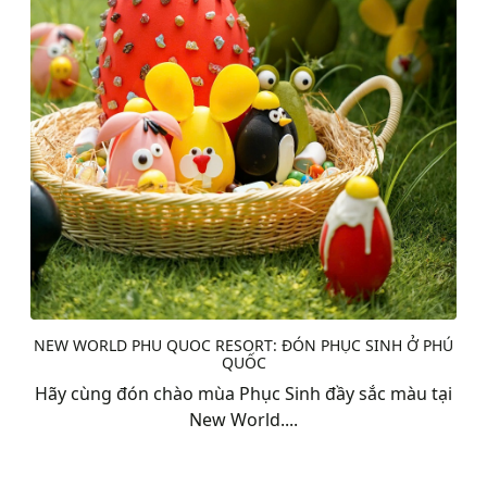
NEW WORLD PHU QUOC RESORT: ĐÓN PHỤC SINH Ở PHÚ
QUỐC
Hãy cùng đón chào mùa Phục Sinh đầy sắc màu tại
New World....