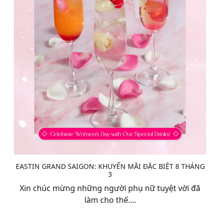
EASTIN GRAND SAIGON: KHUYẾN MÃI ĐẶC BIỆT 8 THÁNG
3
Xin chúc mừng những người phụ nữ tuyệt vời đã
làm cho thế....