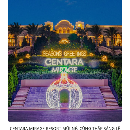
CENTARA MIRAGE RESORT MŨI NÉ: CÙNG THẮP SÁNG LỄ