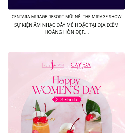
CENTARA MIRAGE RESORT MŨI NÉ: THE MIRAGE SHOW
SỰ KIỆN ÂM NHẠC ĐẦY MÊ HOẶC TẠI ĐỊA ĐIỂM
HOÀNG HÔN ĐẸP....