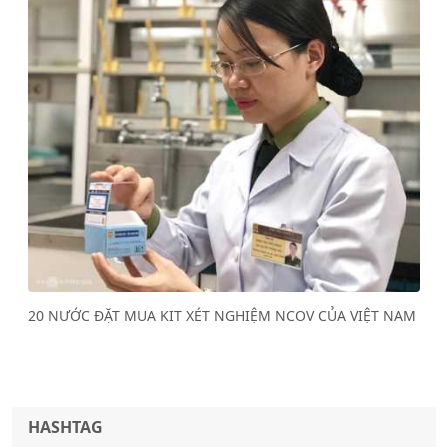
Previous
Next
20 NƯỚC ĐẶT MUA KIT XÉT NGHIỆM NCOV CỦA VIỆT NAM
HASHTAG