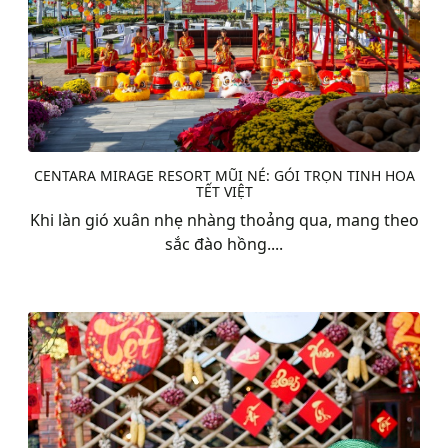
CENTARA MIRAGE RESORT MŨI NÉ: GÓI TRỌN TINH HOA
TẾT VIỆT
Khi làn gió xuân nhẹ nhàng thoảng qua, mang theo
sắc đào hồng....