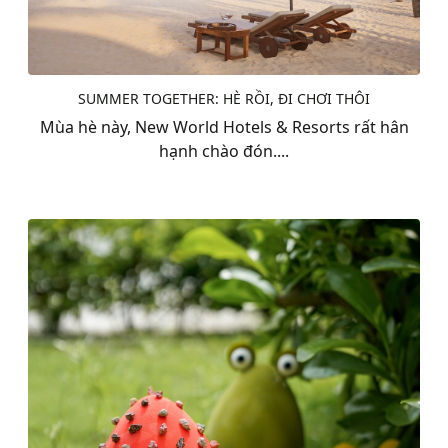
SUMMER TOGETHER: HÈ RỒI, ĐI CHƠI THÔI
Mùa hè này, New World Hotels & Resorts rất hân
hạnh chào đón....