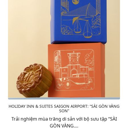
HOLIDAY INN & SUITES SAIGON AIRPORT: “SÀI GÒN VÀNG
SON”
Trải nghiệm mùa trăng di sản với bộ sưu tập “SÀI
GÒN VÀNG....