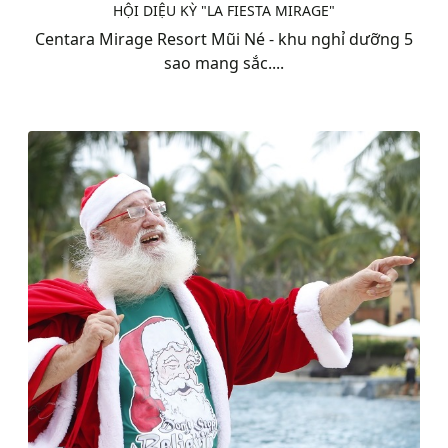
HỘI DIỆU KỲ "LA FIESTA MIRAGE"
Centara Mirage Resort Mũi Né - khu nghỉ dưỡng 5
sao mang sắc....