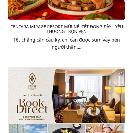
CENTARA MIRAGE RESORT MŨI NÉ: TẾT ĐONG ĐẦY - YÊU
THƯƠNG TRỌN VẸN
Tết chẳng cần cầu kỳ, chỉ cần được sum vầy bên
người thân....