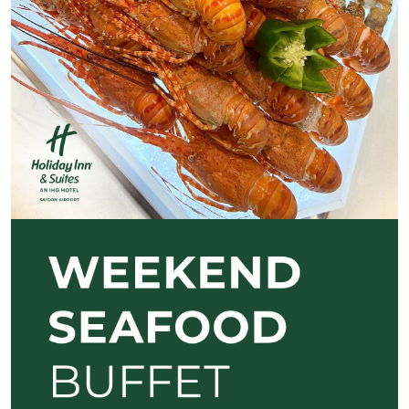
Previous
Next