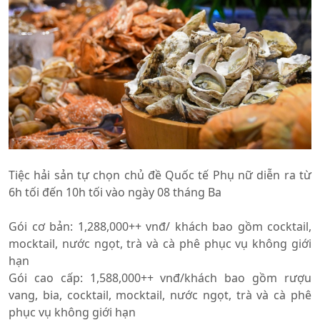
Tiệc hải sản tự chọn chủ đề Quốc tế Phụ nữ diễn ra từ
6h tối đến 10h tối vào ngày 08 tháng Ba
Gói cơ bản: 1,288,000++ vnđ/ khách bao gồm cocktail,
mocktail, nước ngọt, trà và cà phê phục vụ không giới
hạn
Gói cao cấp: 1,588,000++ vnđ/khách bao gồm rượu
vang, bia, cocktail, mocktail, nước ngọt, trà và cà phê
phục vụ không giới hạn