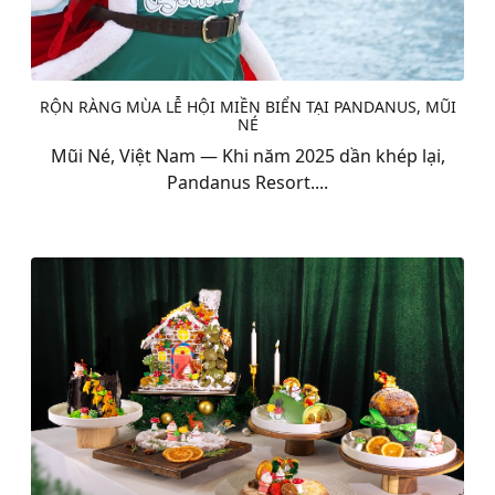
RỘN RÀNG MÙA LỄ HỘI MIỀN BIỂN TẠI PANDANUS, MŨI
NÉ
Mũi Né, Việt Nam — Khi năm 2025 dần khép lại,
Pandanus Resort....