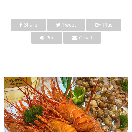
Share
Tweet
Plus
Pin
Gmail