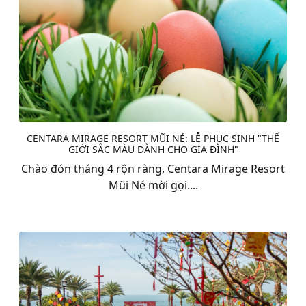
CENTARA MIRAGE RESORT MŨI NÉ: LỄ PHỤC SINH "THẾ
GIỚI SẮC MÀU DÀNH CHO GIA ĐÌNH"
Chào đón tháng 4 rộn ràng, Centara Mirage Resort
Mũi Né mời gọi....