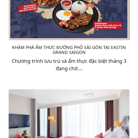
KHÁM PHÁ ẨM THỰC ĐƯỜNG PHỐ SÀI GÒN TẠI EASTIN
GRAND SAIGON
Chương trình lưu trú và ẩm thực đặc biệt tháng 3
đang chờ....