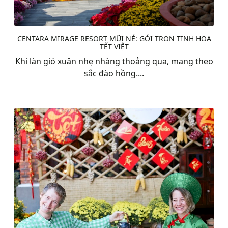
CENTARA MIRAGE RESORT MŨI NÉ: GÓI TRỌN TINH HOA
TẾT VIỆT
Khi làn gió xuân nhẹ nhàng thoảng qua, mang theo
sắc đào hồng....