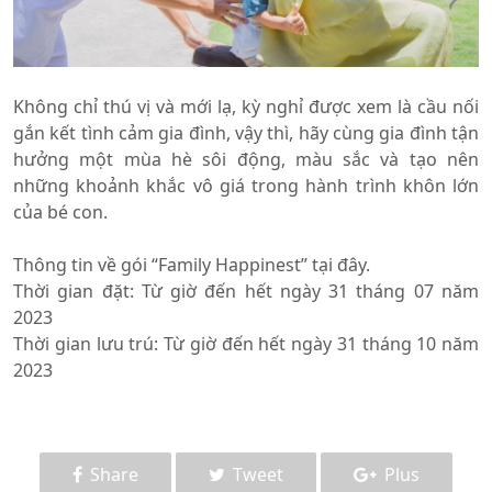
Không chỉ thú vị và mới lạ, kỳ nghỉ được xem là cầu nối
gắn kết tình cảm gia đình, vậy thì, hãy cùng gia đình tận
hưởng một mùa hè sôi động, màu sắc và tạo nên
những khoảnh khắc vô giá trong hành trình khôn lớn
của bé con.
Thông tin về gói “Family Happinest” tại đây.
Thời gian đặt: Từ giờ đến hết ngày 31 tháng 07 năm
2023
Thời gian lưu trú: Từ giờ đến hết ngày 31 tháng 10 năm
2023
Share
Tweet
Plus