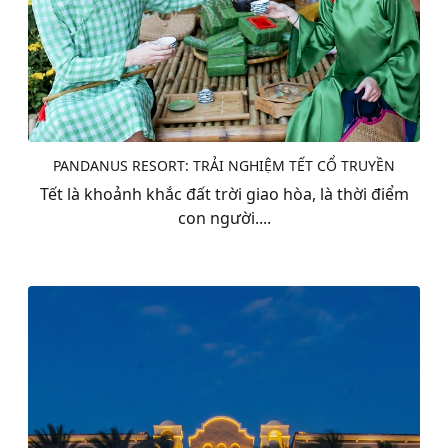
PANDANUS RESORT: TRẢI NGHIỆM TẾT CỔ TRUYỀN
Tết là khoảnh khắc đất trời giao hòa, là thời điểm
con người....