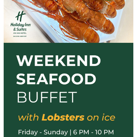
Previous
Next