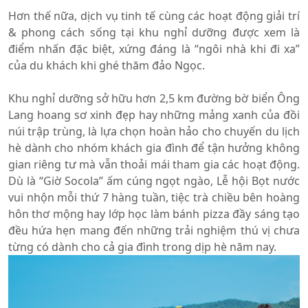
Hơn thế nữa, dịch vụ tinh tế cùng các hoạt động giải trí
& phong cách sống tại khu nghỉ dưỡng được xem là
điểm nhấn đặc biệt, xứng đáng là “ngôi nhà khi đi xa”
của du khách khi ghé thăm đảo Ngọc.
Khu nghỉ dưỡng sở hữu hơn 2,5 km đường bờ biển Ông
Lang hoang sơ xinh đẹp hay những mảng xanh của đồi
núi trập trùng, là lựa chọn hoàn hảo cho chuyến du lịch
hè dành cho nhóm khách gia đình để tận hưởng không
gian riêng tư mà vẫn thoải mái tham gia các hoạt động.
Dù là “Giờ Socola” ấm cúng ngọt ngào, Lễ hội Bọt nước
vui nhộn mỗi thứ 7 hàng tuần, tiệc trà chiều bên hoàng
hôn thơ mộng hay lớp học làm bánh pizza đầy sáng tạo
đều hứa hẹn mang đến những trải nghiệm thú vị chưa
từng có dành cho cả gia đình trong dịp hè năm nay.