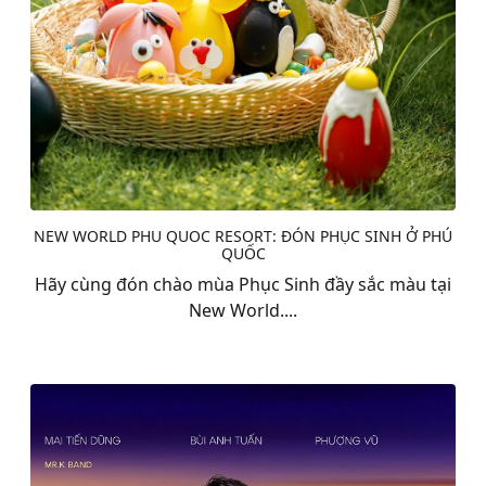
NEW WORLD PHU QUOC RESORT: ĐÓN PHỤC SINH Ở PHÚ
QUỐC
Hãy cùng đón chào mùa Phục Sinh đầy sắc màu tại
New World....