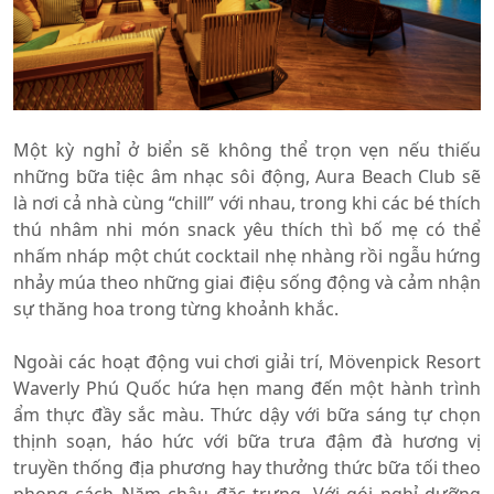
Một kỳ nghỉ ở biển sẽ không thể trọn vẹn nếu thiếu
những bữa tiệc âm nhạc sôi động, Aura Beach Club sẽ
là nơi cả nhà cùng “chill” với nhau, trong khi các bé thích
thú nhâm nhi món snack yêu thích thì bố mẹ có thể
nhấm nháp một chút cocktail nhẹ nhàng rồi ngẫu hứng
nhảy múa theo những giai điệu sống động và cảm nhận
sự thăng hoa trong từng khoảnh khắc.
Ngoài các hoạt động vui chơi giải trí, Mövenpick Resort
Waverly Phú Quốc hứa hẹn mang đến một hành trình
ẩm thực đầy sắc màu. Thức dậy với bữa sáng tự chọn
thịnh soạn, háo hức với bữa trưa đậm đà hương vị
truyền thống địa phương hay thưởng thức bữa tối theo