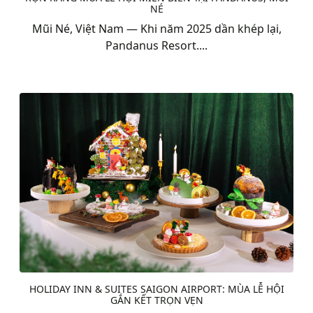
NÉ
Mũi Né, Việt Nam — Khi năm 2025 dần khép lại,
Pandanus Resort....
HOLIDAY INN & SUITES SAIGON AIRPORT: MÙA LỄ HỘI
GẮN KẾT TRỌN VẸN