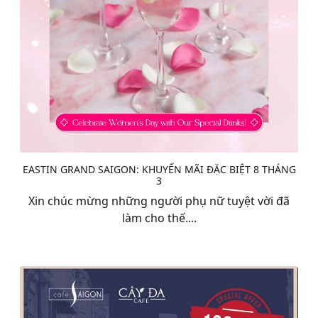
EASTIN GRAND SAIGON: KHUYẾN MÃI ĐẶC BIỆT 8 THÁNG
3
Xin chúc mừng những người phụ nữ tuyệt vời đã
làm cho thế....