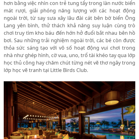
hơn bằng việc nhìn con trẻ tung tẩy trong làn nước biển
mát rượi, giải phóng năng lượng với các hoạt động
ngoài trời, từ say sưa xây lâu đài cát bên bờ biển Ông
Lang yên bình, thử thách khả năng suy luận cùng trò
chơi truy tìm kho báu đến hớn hở đuổi bắt nhau bên hồ
bơi. Sau những trải nghiệm ngoài trời, các bé còn được
thỏa sức sáng tạo với vô số hoạt động vui chơi trong
nhà như ghép hình, cờ vua, uno, trổ tài khéo tay qua lớp
học thủ công hay chăm chút từng nét vẽ thơ ngây trong
lớp học vẽ tranh tại Little Birds Club.