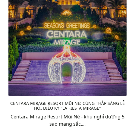
CENTARA MIRAGE RESORT MŨI NÉ: CÙNG THẮP SÁNG LỄ
HỘI DIỆU KỲ "LA FIESTA MIRAGE"
Centara Mirage Resort Mũi Né - khu nghỉ dưỡng 5
sao mang sắc....