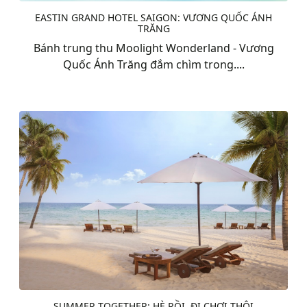
EASTIN GRAND HOTEL SAIGON: VƯƠNG QUỐC ÁNH
TRĂNG
Bánh trung thu Moolight Wonderland - Vương
Quốc Ánh Trăng đắm chìm trong....
SUMMER TOGETHER: HÈ RỒI, ĐI CHƠI THÔI