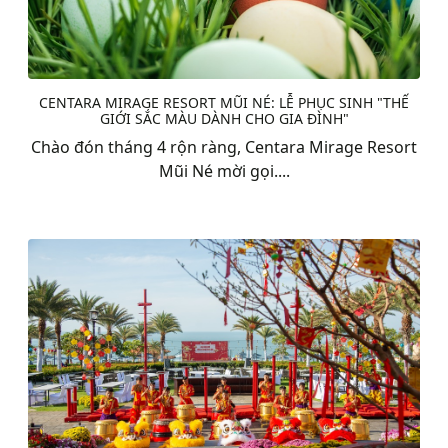
CENTARA MIRAGE RESORT MŨI NÉ: LỄ PHỤC SINH "THẾ
GIỚI SẮC MÀU DÀNH CHO GIA ĐÌNH"
Chào đón tháng 4 rộn ràng, Centara Mirage Resort
Mũi Né mời gọi....