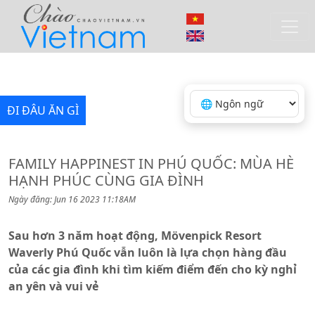
ĐI ĐÂU ĂN GÌ
FAMILY HAPPINEST IN PHÚ QUỐC: MÙA HÈ
HẠNH PHÚC CÙNG GIA ĐÌNH
Ngày đăng: Jun 16 2023 11:18AM
Sau hơn 3 năm hoạt động, Mövenpick Resort
Waverly Phú Quốc vẫn luôn là lựa chọn hàng đầu
của các gia đình khi tìm kiếm điểm đến cho kỳ nghỉ
an yên và vui vẻ