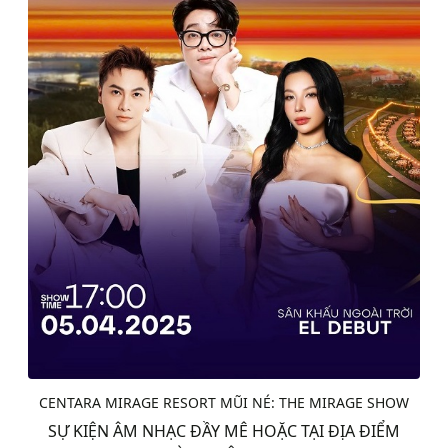
CENTARA MIRAGE RESORT MŨI NÉ: THE MIRAGE SHOW
SỰ KIỆN ÂM NHẠC ĐẦY MÊ HOẶC TẠI ĐỊA ĐIỂM