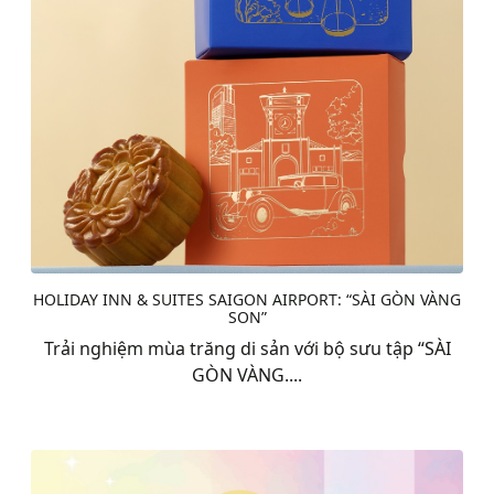
HOLIDAY INN & SUITES SAIGON AIRPORT: “SÀI GÒN VÀNG
SON”
Trải nghiệm mùa trăng di sản với bộ sưu tập “SÀI
GÒN VÀNG....