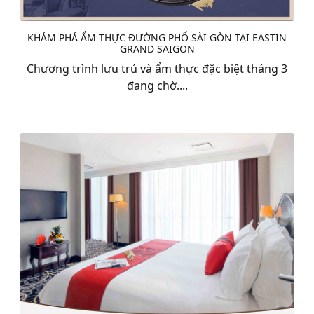
KHÁM PHÁ ẨM THỰC ĐƯỜNG PHỐ SÀI GÒN TẠI EASTIN
GRAND SAIGON
Chương trình lưu trú và ẩm thực đặc biệt tháng 3
đang chờ....